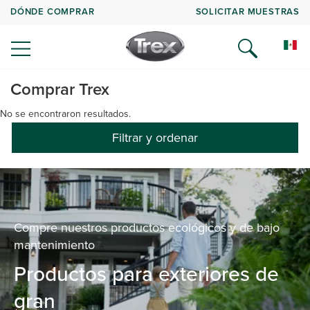
DÓNDE COMPRAR
SOLICITAR MUESTRAS
Comprar Trex
No se encontraron resultados.
Filtrar y ordenar
Compre nuestros productos ecológicos y de bajo
mantenimiento
Productos para exteriores de
gran