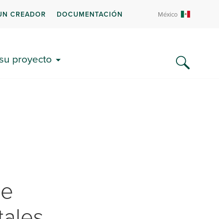
UN CREADOR
DOCUMENTACIÓN
México
UMENTACIÓN Y PREGUNTAS
CUENTES
 su proyecto
de
tales