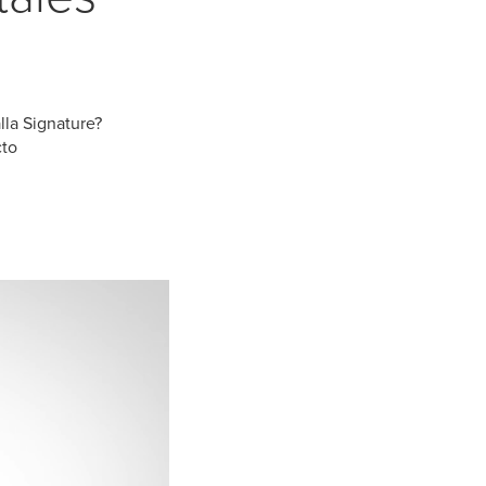
lla Signature?
cto