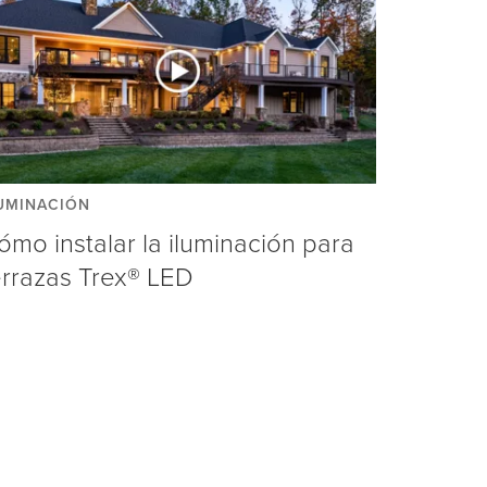
UMINACIÓN
ómo instalar la iluminación para
errazas Trex® LED