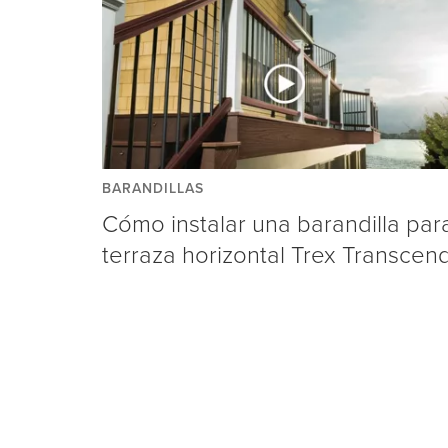
BARANDILLAS
Cómo instalar una barandilla par
terraza horizontal Trex Transcen