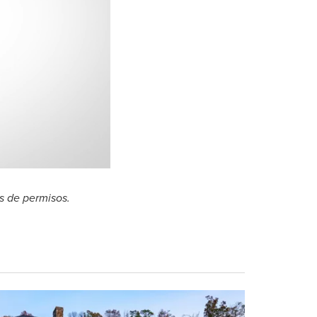
0:00 / 4:03
os de permisos.