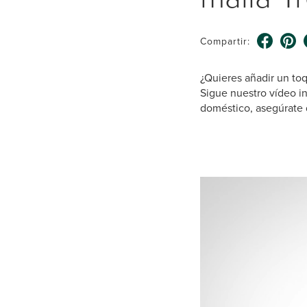
Compartir:
¿Quieres añadir un toqu
Sigue nuestro vídeo i
doméstico, asegúrate d