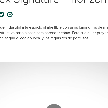
e industrial a tu espacio al aire libre con unas barandillas de ma
nstructivo paso a paso para aprender cómo. Para cualquier proye
e seguir el código local y los requisitos de permisos.