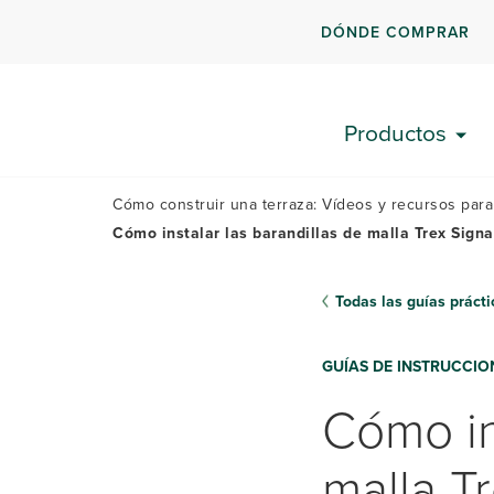
DÓNDE COMPRAR
PLANIFIQUE SU
TERRAZA
Productos
Cómo construir una terraza: Vídeos y recursos para
Cómo instalar las barandillas de malla Trex Signa
Todas las guías prácti
GUÍAS DE INSTRUCCIO
Cómo in
malla T