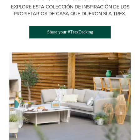
EXPLORE ESTA COLECCIÓN DE INSPIRACIÓN DE LOS
PROPIETARIOS DE CASA QUE DIJERON SÍ A TREX.
Share your #TrexDecking
Media Gallery