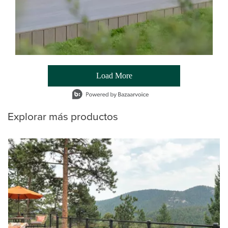
Load More
- Media Gallery
1 of 54 total items loaded in Media Gallery
Explorar más productos