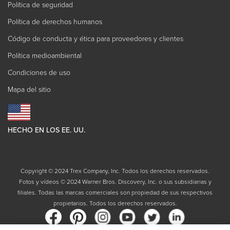
Política de seguridad
Política de derechos humanos
Código de conducta y ética para proveedores y clientes
Política medioambiental
Condiciones de uso
Mapa del sitio
HECHO EN LOS EE. UU.
Copyright © 2024 Trex Company, Inc. Todos los derechos reservados.
Fotos y vídeos © 2024 Warner Bros. Discovery, Inc. o sus subsidiarias y
filiales. Todas las marcas comerciales son propiedad de sus respectivos
propietarios. Todos los derechos reservados.