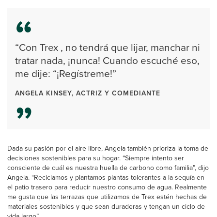
“Con Trex , no tendrá que lijar, manchar ni
tratar nada, ¡nunca! Cuando escuché eso,
me dije: “¡Regístreme!”
ANGELA KINSEY, ACTRIZ Y COMEDIANTE
Dada su pasión por el aire libre, Angela también prioriza la toma de
decisiones sostenibles para su hogar. “Siempre intento ser
consciente de cuál es nuestra huella de carbono como familia”, dijo
Angela. “Reciclamos y plantamos plantas tolerantes a la sequía en
el patio trasero para reducir nuestro consumo de agua. Realmente
me gusta que las terrazas que utilizamos de Trex estén hechas de
materiales sostenibles y que sean duraderas y tengan un ciclo de
vida largo”.