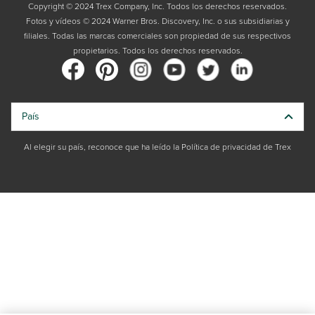
Copyright © 2024 Trex Company, Inc. Todos los derechos reservados.
Fotos y vídeos © 2024 Warner Bros. Discovery, Inc. o sus subsidiarias y
filiales. Todas las marcas comerciales son propiedad de sus respectivos
propietarios. Todos los derechos reservados.
País
Al elegir su país, reconoce que ha leído la Política de privacidad de Trex