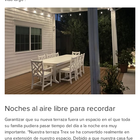
Noches al aire libre para recordar
Garantizar que su nueva terraza fuera un espacio en el que toda
su familia pudiera pasar tiempo del día a la noche era muy
importante. “Nuestra terraza Trex se ha convertido realmente en
una extensión de nuestro espacio. Debido a que nuestra casa fue