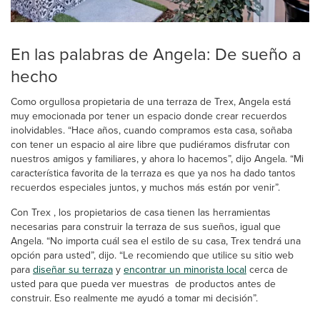
En las palabras de Angela: De sueño a
hecho
Como orgullosa propietaria de una terraza de Trex, Angela está
muy emocionada por tener un espacio donde crear recuerdos
inolvidables. “Hace años, cuando compramos esta casa, soñaba
con tener un espacio al aire libre que pudiéramos disfrutar con
nuestros amigos y familiares, y ahora lo hacemos”, dijo Angela. “Mi
característica favorita de la terraza es que ya nos ha dado tantos
recuerdos especiales juntos, y muchos más están por venir”.
Con Trex , los propietarios de casa tienen las herramientas
necesarias para construir la terraza de sus sueños, igual que
Angela. “No importa cuál sea el estilo de su casa, Trex tendrá una
opción para usted”, dijo. “Le recomiendo que utilice su sitio web
para
diseñar su terraza
y
encontrar un minorista local
cerca de
usted para que pueda ver muestras de productos antes de
construir. Eso realmente me ayudó a tomar mi decisión”.