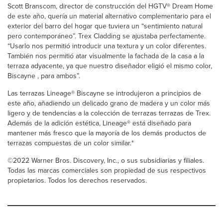
Scott Branscom, director de construcción del HGTV® Dream Home
de este año, quería un material alternativo complementario para el
exterior del barro del hogar que tuviera un “sentimiento natural
pero contemporáneo”. Trex Cladding se ajustaba perfectamente.
“Usarlo nos permitió introducir una textura y un color diferentes.
También nos permitió atar visualmente la fachada de la casa a la
terraza adyacente, ya que nuestro diseñador eligió el mismo color,
Biscayne , para ambos”.
Las terrazas Lineage® Biscayne se introdujeron a principios de
este año, añadiendo un delicado grano de madera y un color más
ligero y de tendencias a la colección de terrazas terrazas de Trex.
Además de la adición estética, Lineage® está diseñado para
mantener más fresco que la mayoría de los demás productos de
terrazas compuestas de un color similar.*
©2022 Warner Bros. Discovery, Inc., o sus subsidiarias y filiales.
Todas las marcas comerciales son propiedad de sus respectivos
propietarios. Todos los derechos reservados.