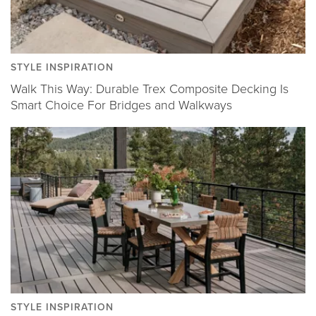
STYLE INSPIRATION
Walk This Way: Durable Trex Composite Decking Is
Smart Choice For Bridges and Walkways
STYLE INSPIRATION