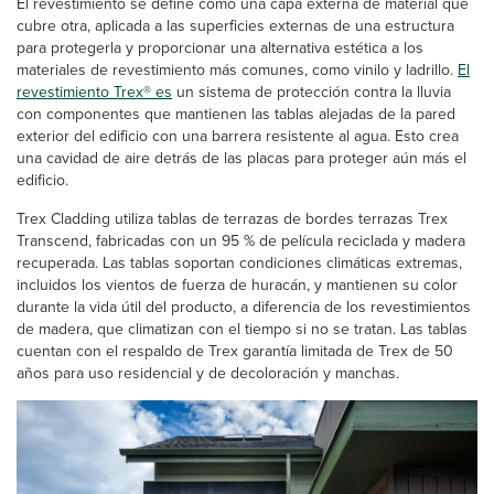
El revestimiento se define como una capa externa de material que
cubre otra, aplicada a las superficies externas de una estructura
para protegerla y proporcionar una alternativa estética a los
materiales de revestimiento más comunes, como vinilo y ladrillo.
El
revestimiento Trex® es
un sistema de protección contra la lluvia
con componentes que mantienen las tablas alejadas de la pared
exterior del edificio con una barrera resistente al agua. Esto crea
una cavidad de aire detrás de las placas para proteger aún más el
edificio.
Trex Cladding utiliza tablas de terrazas de bordes terrazas Trex
Transcend, fabricadas con un 95 % de película reciclada y madera
recuperada. Las tablas soportan condiciones climáticas extremas,
incluidos los vientos de fuerza de huracán, y mantienen su color
durante la vida útil del producto, a diferencia de los revestimientos
de madera, que climatizan con el tiempo si no se tratan. Las tablas
cuentan con el respaldo de Trex garantía limitada de Trex de 50
años para uso residencial y de decoloración y manchas.