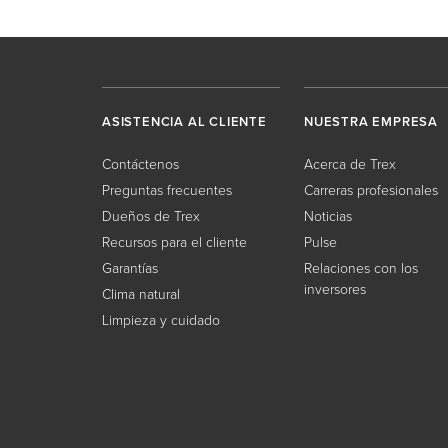
ASISTENCIA AL CLIENTE
NUESTRA EMPRESA
Contáctenos
Acerca de Trex
Preguntas frecuentes
Carreras profesionales
Dueños de Trex
Noticias
Recursos para el cliente
Pulse
Garantías
Relaciones con los
inversores
Clima natural
Limpieza y cuidado