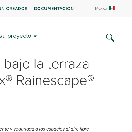
UN CREADOR
DOCUMENTACIÓN
México
 su proyecto
 bajo la terraza
ex® Rainescape®
e y seguridad a los espacios al aire libre