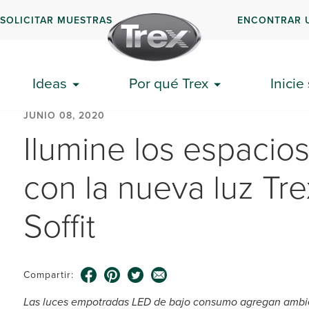
SOLICITAR MUESTRAS
ENCONTRAR 
Ideas
Por qué Trex
Inicie
JUNIO 08, 2020
Ilumine los espacios
con la nueva luz Tr
Soffit
Compartir:
Las luces empotradas LED de bajo consumo agregan ambient