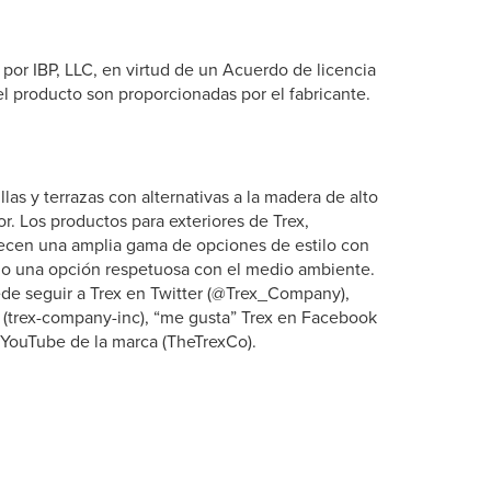
por IBP, LLC, en virtud de un Acuerdo de licencia
l producto son proporcionadas por el fabricante.
as y terrazas con alternativas a la madera de alto
r. Los productos para exteriores de Trex,
recen una amplia gama de opciones de estilo con
mo una opción respetuosa con el medio ambiente.
ede seguir a Trex en Twitter (@Trex_Company),
 (trex-company-inc), “me gusta” Trex en Facebook
 YouTube de la marca (TheTrexCo).