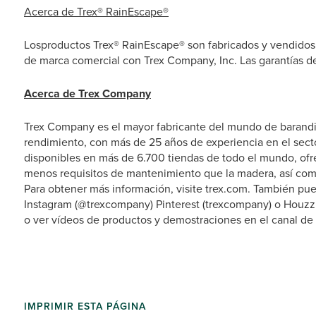
Acerca de Trex® RainEscape®
Losproductos Trex® RainEscape® son fabricados y vendidos 
de marca comercial con Trex Company, Inc. Las garantías de
Acerca de Trex Company
Trex Company es el mayor fabricante del mundo de barandill
rendimiento, con más de 25 años de experiencia en el secto
disponibles en más de 6.700 tiendas de todo el mundo, of
menos requisitos de mantenimiento que la madera, así co
Para obtener más información, visite trex.com. También pu
Instagram (@trexcompany) Pinterest (trexcompany) o Houzz
o ver vídeos de productos y demostraciones en el canal de
IMPRIMIR ESTA PÁGINA