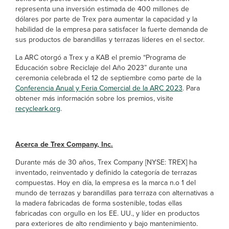
representa una inversión estimada de 400 millones de
dólares por parte de Trex para aumentar la capacidad y la
habilidad de la empresa para satisfacer la fuerte demanda de
sus productos de barandillas y terrazas líderes en el sector.
La ARC otorgó a Trex y a KAB el premio “Programa de
Educación sobre Reciclaje del Año 2023” durante una
ceremonia celebrada el 12 de septiembre como parte de la
Conferencia Anual y Feria Comercial de la ARC 2023
.
Para
obtener más información sobre los premios, visite
recycleark.org
.
Acerca de Trex Company, Inc.
Durante más de 30 años, Trex Company [NYSE: TREX] ha
inventado, reinventado y definido la categoría de terrazas
compuestas. Hoy en día, la empresa es la marca n.o 1 del
mundo de terrazas y barandillas para terraza con alternativas a
la madera fabricadas de forma sostenible, todas ellas
fabricadas con orgullo en los EE. UU., y líder en productos
para exteriores de alto rendimiento y bajo mantenimiento.