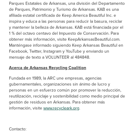
Parques Estatales de Arkansas, una división del Departamento
de Parques, Patrimonio y Turismo de Arkansas. KAB es una
afiliada estatal certificada de Keep America Beautiful Inc. e
inspira y educa a las personas para reducir la basura, reciclar
y mantener la belleza de Arkansas. KAB está financiada por el
1 % del octavo centavo del Impuesto de Conservación. Para
obtener más información, visite KeepArkansasBeautiful.com.
Manténgase informado siguiendo Keep Arkansas Beautiful en
Facebook, Twitter, Instagram y YouTube y enviando un
mensaje de texto a VOLUNTEER al 484848.
Acerca de Arkansas Recycling Coalition
Fundada en 1989, la ARC une empresas, agencias
gubernamentales, organizaciones sin ánimo de lucro y
personas en un esfuerzo común por promover la reducción,
reutilización, reciclaje y sostenibilidad como medio principal de
gestión de residuos en Arkansas. Para obtener más
información, visite
www.recycleark.org
.
Contacto: