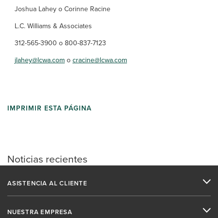
Joshua Lahey o Corinne Racine
L.C. Williams & Associates
312-565-3900 o 800-837-7123
jlahey@lcwa.com
o
cracine@lcwa.com
IMPRIMIR ESTA PÁGINA
Noticias recientes
ASISTENCIA AL CLIENTE
NUESTRA EMPRESA