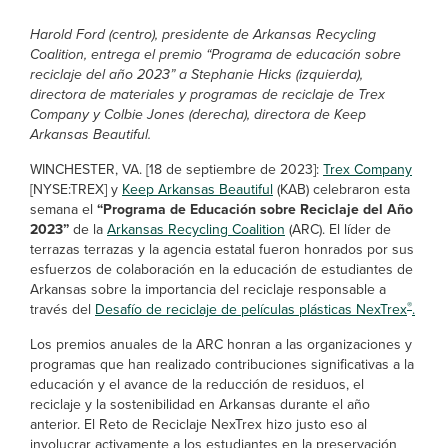
Harold Ford (centro), presidente de Arkansas Recycling
Coalition, entrega el premio “Programa de educación sobre
reciclaje del año 2023” a Stephanie Hicks (izquierda),
directora de materiales y programas de reciclaje de Trex
Company y Colbie Jones (derecha), directora de Keep
Arkansas Beautiful.
WINCHESTER, VA. [18 de septiembre de 2023]:
Trex Company
[NYSE:TREX] y
Keep Arkansas Beautiful
(KAB) celebraron esta
semana el
“Programa de Educación sobre Reciclaje del Año
2023”
de la
Arkansas Recycling Coalition
(ARC). El líder de
terrazas terrazas y la agencia estatal fueron honrados por sus
esfuerzos de colaboración en la educación de estudiantes de
Arkansas sobre la importancia del reciclaje responsable a
®
través del
Desafío de reciclaje de películas plásticas NexTrex
.
Los premios anuales de la ARC honran a las organizaciones y
programas que han realizado contribuciones significativas a la
educación y el avance de la reducción de residuos, el
reciclaje y la sostenibilidad en Arkansas durante el año
anterior. El Reto de Reciclaje NexTrex hizo justo eso al
involucrar activamente a los estudiantes en la preservación