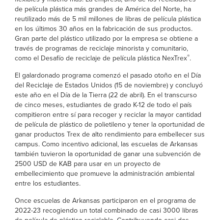
de película plástica más grandes de América del Norte, ha
reutilizado más de 5 mil millones de libras de película plástica
en los últimos 30 años en la fabricación de sus productos.
Gran parte del plástico utilizado por la empresa se obtiene a
través de programas de reciclaje minorista y comunitario,
®
como el Desafío de reciclaje de película plástica NexTrex
.
El galardonado programa comenzó el pasado otoño en el Día
del Reciclaje de Estados Unidos (15 de noviembre) y concluyó
este año en el Día de la Tierra (22 de abril). En el transcurso
de cinco meses, estudiantes de grado K-12 de todo el país
compitieron entre sí para recoger y reciclar la mayor cantidad
de película de plástico de polietileno y tener la oportunidad de
ganar productos Trex de alto rendimiento para embellecer sus
campus. Como incentivo adicional, las escuelas de Arkansas
también tuvieron la oportunidad de ganar una subvención de
2500 USD de KAB para usar en un proyecto de
embellecimiento que promueve la administración ambiental
entre los estudiantes.
Once escuelas de Arkansas participaron en el programa de
2022-23 recogiendo un total combinado de casi 3000 libras