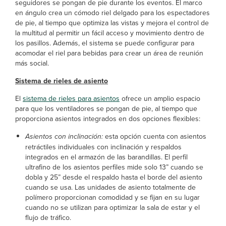
seguidores se pongan de pie durante los eventos. El marco
en ángulo crea un cómodo riel delgado para los espectadores
de pie, al tiempo que optimiza las vistas y mejora el control de
la multitud al permitir un fácil acceso y movimiento dentro de
los pasillos. Además, el sistema se puede configurar para
acomodar el riel para bebidas para crear un área de reunión
más social.
Sistema de rieles de asiento
El
sistema de rieles para asientos
ofrece un amplio espacio
para que los ventiladores se pongan de pie, al tiempo que
proporciona asientos integrados en dos opciones flexibles:
Asientos con inclinación:
esta opción cuenta con asientos
retráctiles individuales con inclinación y respaldos
integrados en el armazón de las barandillas. El perfil
ultrafino de los asientos perfiles mide solo 13” cuando se
dobla y 25” desde el respaldo hasta el borde del asiento
cuando se usa. Las unidades de asiento totalmente de
polímero proporcionan comodidad y se fijan en su lugar
cuando no se utilizan para optimizar la sala de estar y el
flujo de tráfico.