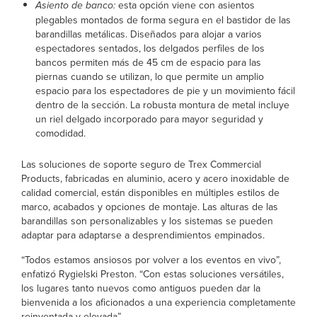
Asiento de banco:
esta opción viene con asientos
plegables montados de forma segura en el bastidor de las
barandillas metálicas. Diseñados para alojar a varios
espectadores sentados, los delgados perfiles de los
bancos permiten más de 45 cm de espacio para las
piernas cuando se utilizan, lo que permite un amplio
espacio para los espectadores de pie y un movimiento fácil
dentro de la sección. La robusta montura de metal incluye
un riel delgado incorporado para mayor seguridad y
comodidad.
Las soluciones de soporte seguro de Trex Commercial
Products, fabricadas en aluminio, acero y acero inoxidable de
calidad comercial, están disponibles en múltiples estilos de
marco, acabados y opciones de montaje. Las alturas de las
barandillas son personalizables y los sistemas se pueden
adaptar para adaptarse a desprendimientos empinados.
“Todos estamos ansiosos por volver a los eventos en vivo”,
enfatizó Rygielski Preston. “Con estas soluciones versátiles,
los lugares tanto nuevos como antiguos pueden dar la
bienvenida a los aficionados a una experiencia completamente
reinventada y elevada”.