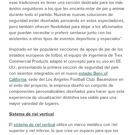
esas tradiciones es tener una sección dedicada para los más
ávidos seguidores a los que les encanta estar de pie y animar
durante todo el partido. Nuestras nuevas soluciones de
seguridad están diseñadas pensando en estos espectadores,
pero también ofrecen flexibilidad para alojar a los aficionados
que puedan necesitar o preferir sentarse junto con los
asistentes a otros tipos de eventos deportivos y especiales”.
Inspirado en las populares secciones de apoyo de pie de los
estadios europeos de fútbol, el equipo de ingeniería de Trex
Commercial Products adaptó el concepto para su uso en EE.
UU., presentando la primera sección de seguridad del país
con asientos integrados en el nuevo
estadio Banc of
California
, sede del Los Angeles Football Club. Basándose en
el éxito del proyecto, la empresa diseñó un conjunto de
componentes personalizables diseñados para hacer que esta
experiencia de visualización distintiva sea viable para una
mayor variedad de lugares.
Sistema de riel vertical
El
sistema de riel vertical
utiliza un marco metálico con riel
superior y riel inferior, lo que crea un espacio para que los