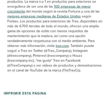
productos. La marca n.o 1 en productos para exteriores se
enorgullece de ser una de las
100 empresas de mayor
crecimiento
del mundo según la revista Fortune y una de las
mejores empresas medianas de Estados Unidos
según
Forbes. Los productos para exteriores de Trex, disponibles en
más de 6.700 tiendas de todo el mundo, ofrecen una amplia
gama de opciones de estilo con menos requisitos de
mantenimiento que la madera, así como una opción
verdaderamente respetuosa con el medio ambiente. Para
obtener más información, visite
trex.com
. También puede
seguir a Trex en Twitter (@Trex_Company), Instagram
(@trexcompany), Pinterest (trexcompany) o Houzz
(trexcompany-inc), “me gusta” Trex en Facebook
(@TrexCompany) o ver vídeos de productos y demostraciones
en el canal de YouTube de la marca (TheTrexCo).
IMPRIMIR ESTA PÁGINA