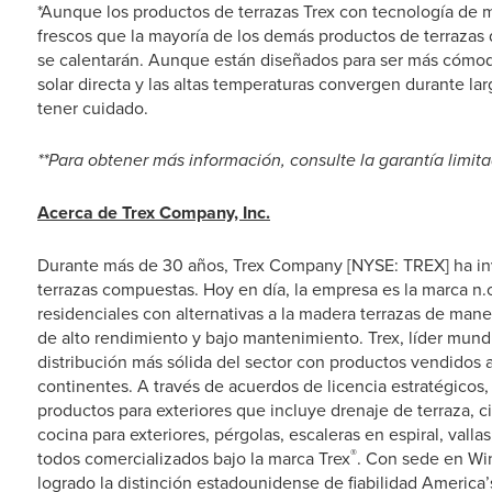
*Aunque los productos de terrazas Trex con tecnología de m
frescos que la mayoría de los demás productos de terrazas d
se calentarán. Aunque están diseñados para ser más cómod
solar directa y las altas temperaturas convergen durante la
tener cuidado.
**Para obtener más información, consulte la garantía limit
Acerca de Trex Company, Inc.
Durante más de 30 años, Trex Company [NYSE: TREX] ha inv
terrazas compuestas. Hoy en día, la empresa es la marca n.o
residenciales con alternativas a la madera terrazas de maner
de alto rendimiento y bajo mantenimiento. Trex, líder mundi
distribución más sólida del sector con productos vendidos 
continentes. A través de acuerdos de licencia estratégicos
productos para exteriores que incluye drenaje de terraza, 
cocina para exteriores, pérgolas, escaleras en espiral, valla
®
todos comercializados bajo la marca Trex
. Con sede en Win
logrado la distinción estadounidense de fiabilidad America