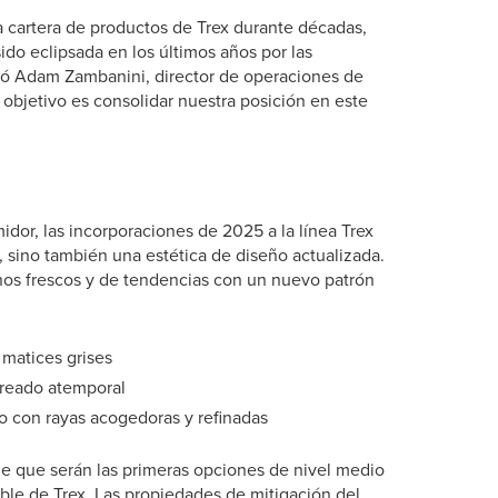
a cartera de productos de Trex durante décadas,
ido eclipsada en los últimos años por las
icó Adam Zambanini, director de operaciones de
objetivo es consolidar nuestra posición en este
idor, las incorporaciones de 2025 a la línea Trex
, sino también una estética de diseño actualizada.
nos frescos y de tendencias con un nuevo patrón
s matices grises
breado atemporal
o con rayas acogedoras y refinadas
de que serán las primeras opciones de nivel medio
ble de Trex. Las propiedades de mitigación del