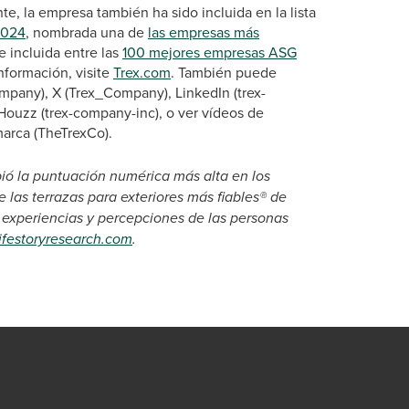
, la empresa también ha sido incluida en la lista
2024
, nombrada una de
las empresas más
 incluida entre las
100 mejores empresas ASG
nformación, visite
Trex.com
. También puede
mpany), X (Trex_Company), LinkedIn (trex-
Houzz (trex-company-inc), o ver vídeos de
arca (TheTrexCo).
ibió la puntuación numérica más alta en los
las terrazas para exteriores más fiables® de
s experiencias y percepciones de las personas
ifestoryresearch.com
.