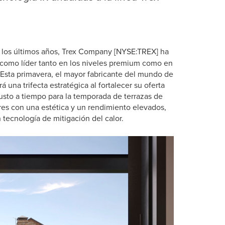
e los últimos años, Trex Company [NYSE:TREX] ha
como líder tanto en los niveles premium como en
. Esta primavera, el mayor fabricante del mundo de
á una trifecta estratégica al fortalecer su oferta
Justo a tiempo para la temporada de terrazas de
res con una estética y un rendimiento elevados,
n tecnología de mitigación del calor.