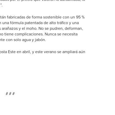
”.
están fabricadas de forma sostenible con un 95 %
 una fórmula patentada de alto tráfico y una
os arañazos y el moho. No se pudren, deforman,
 no tiene complicaciones. Nunca se necesita
ente con solo agua y jabón.
osta Este en abril, y este verano se ampliará aún
#