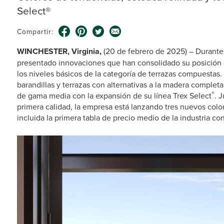
Select®
Compartir:
WINCHESTER, Virginia,
(20 de febrero de 2025) – Durant
presentado innovaciones que han consolidado su posición 
los niveles básicos de la categoría de terrazas compuestas
barandillas y terrazas con alternativas a la madera completar
®
de gama media con la expansión de su línea Trex Select
. 
primera calidad, la empresa está lanzando tres nuevos colo
incluida la primera tabla de precio medio de la industria co