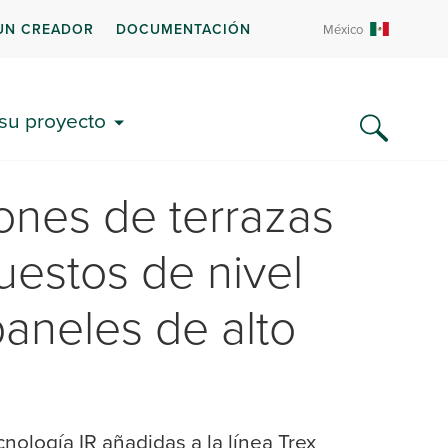
UN CREADOR
DOCUMENTACIÓN
México
 su proyecto
iones de terrazas
estos de nivel
aneles de alto
cnología IR añadidas a la línea Trex