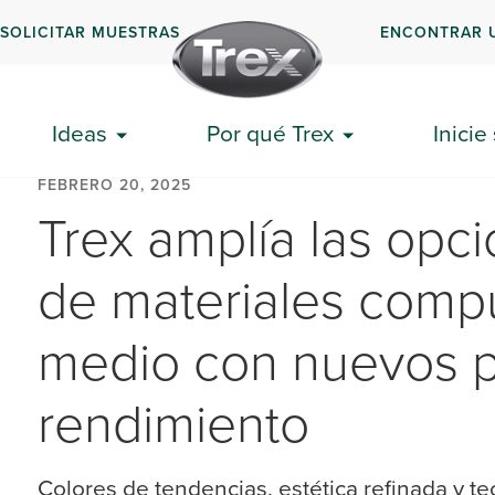
SOLICITAR MUESTRAS
ENCONTRAR 
Ideas
Por qué Trex
Inicie
FEBRERO 20, 2025
Trex amplía las opc
de materiales compu
medio con nuevos p
rendimiento
Colores de tendencias, estética refinada y te