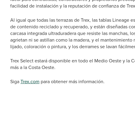
facilidad de instalación y la reputación de confianza de Trex
Al igual que todas las terrazas de Trex, las tablas Lineage 
de contenido reciclado y recuperado, y están diseñadas con
carcasa integrada ultraduradera que resiste las manchas, l
agrietan ni se astillan como la madera, y el mantenimiento
lijado, coloración o pintura, y los derrames se lavan fácilm
Trex Select estará disponible en todo el Medio Oeste y la C
más a la Costa Oeste.
Siga
Trex.com
para obtener más información.
# # 