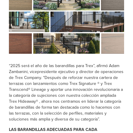
“2025 será el año de las barandillas para Trex”, afirmó Adam
Zambanini, vicepresidente ejecutivo y director de operaciones
de Trex Company. “Después de reforzar nuestra cartera de
terrazas con lanzamientos como Trex Signature ® y Trex
Transcend® Lineage y aportar una innovación revolucionaria a
la categoría de sujeciones con nuestra colección ampliada
Trex Hideaway® , ahora nos centramos en liderar la categoría
de barandillas de forma tan destacada como lo hacemos con
las terrazas, con la selección de perfiles, materiales y
soluciones más amplia y diversa de su categoría”.
LAS BARANDILLAS ADECUADAS PARA CADA