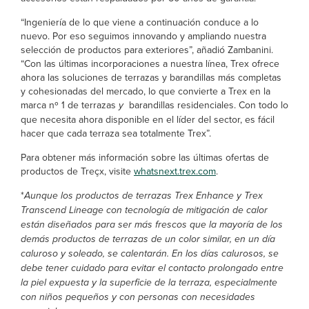
“Ingeniería de lo que viene a continuación conduce a lo
nuevo. Por eso seguimos innovando y ampliando nuestra
selección de productos para exteriores”, añadió Zambanini.
“Con las últimas incorporaciones a nuestra línea, Trex ofrece
ahora las soluciones de terrazas y barandillas más completas
y cohesionadas del mercado, lo que convierte a Trex en la
marca nº 1 de terrazas
y
barandillas residenciales. Con todo lo
que necesita ahora disponible en el líder del sector, es fácil
hacer que cada terraza sea totalmente Trex”.
Para obtener más información sobre las últimas ofertas de
productos de Treçx, visite
whatsnext.trex.com
.
*
Aunque los productos de terrazas Trex Enhance y Trex
Transcend Lineage con tecnología de mitigación de calor
están diseñados para ser más frescos que la mayoría de los
demás productos de terrazas de un color similar, en un día
caluroso y soleado, se calentarán. En los días calurosos, se
debe tener cuidado para evitar el contacto prolongado entre
la piel expuesta y la superficie de la terraza, especialmente
con niños pequeños y con personas con necesidades