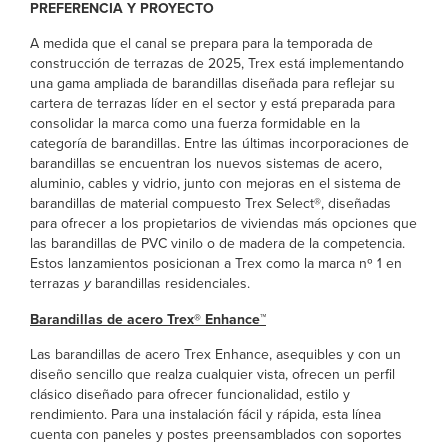
PREFERENCIA Y PROYECTO
A medida que el canal se prepara para la temporada de
construcción de terrazas de 2025, Trex está implementando
una gama ampliada de barandillas diseñada para reflejar su
cartera de terrazas líder en el sector y está preparada para
consolidar la marca como una fuerza formidable en la
categoría de barandillas. Entre las últimas incorporaciones de
barandillas se encuentran los nuevos sistemas de acero,
aluminio, cables y vidrio, junto con mejoras en el sistema de
barandillas de material compuesto Trex Select®, diseñadas
para ofrecer a los propietarios de viviendas más opciones que
las barandillas de PVC vinilo o de madera de la competencia.
Estos lanzamientos posicionan a Trex como la marca nº 1 en
terrazas
y
barandillas residenciales.
Barandillas de acero Trex® Enhance™
Las barandillas de acero Trex Enhance, asequibles y con un
diseño sencillo que realza cualquier vista, ofrecen un perfil
clásico diseñado para ofrecer funcionalidad, estilo y
rendimiento. Para una instalación fácil y rápida, esta línea
cuenta con paneles y postes preensamblados con soportes