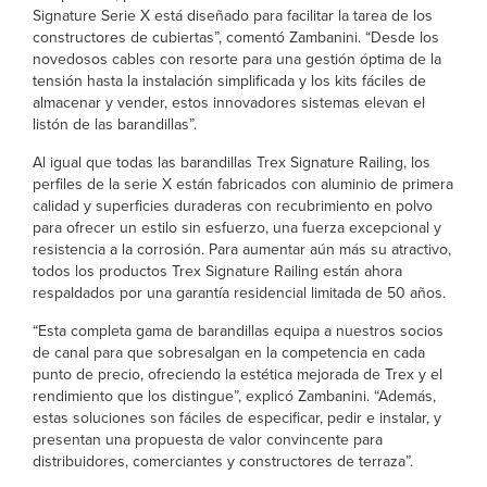
Signature Serie X está diseñado para facilitar la tarea de los
constructores de cubiertas”, comentó Zambanini. “Desde los
novedosos cables con resorte para una gestión óptima de la
tensión hasta la instalación simplificada y los kits fáciles de
almacenar y vender, estos innovadores sistemas elevan el
listón de las barandillas”.
Al igual que todas las barandillas Trex Signature Railing, los
perfiles de la serie X están fabricados con aluminio de primera
calidad y superficies duraderas con recubrimiento en polvo
para ofrecer un estilo sin esfuerzo, una fuerza excepcional y
resistencia a la corrosión. Para aumentar aún más su atractivo,
todos los productos Trex Signature Railing están ahora
respaldados por una garantía residencial limitada de 50 años.
“Esta completa gama de barandillas equipa a nuestros socios
de canal para que sobresalgan en la competencia en cada
punto de precio, ofreciendo la estética mejorada de Trex y el
rendimiento que los distingue”, explicó Zambanini. “Además,
estas soluciones son fáciles de especificar, pedir e instalar, y
presentan una propuesta de valor convincente para
distribuidores, comerciantes y constructores de terraza”.