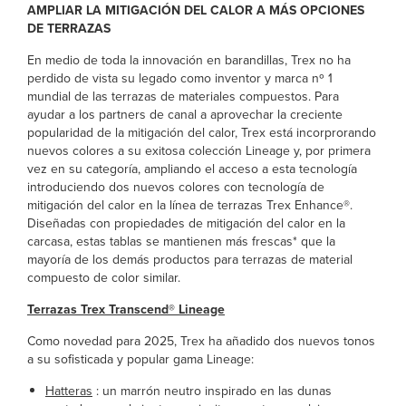
AMPLIAR LA MITIGACIÓN DEL CALOR A MÁS OPCIONES
DE TERRAZAS
En medio de toda la innovación en barandillas, Trex no ha
perdido de vista su legado como inventor y marca nº 1
mundial de las terrazas de materiales compuestos. Para
ayudar a los partners de canal a aprovechar la creciente
popularidad de la mitigación del calor, Trex está incorprorando
nuevos colores a su exitosa colección Lineage y, por primera
vez en su categoría, ampliando el acceso a esta tecnología
introduciendo dos nuevos colores con tecnología de
mitigación del calor en la línea de terrazas Trex Enhance®.
Diseñadas con propiedades de mitigación del calor en la
carcasa, estas tablas se mantienen más frescas* que la
mayoría de los demás productos para terrazas de material
compuesto de color similar.
Terrazas Trex Transcend® Lineage
Como novedad para 2025, Trex ha añadido dos nuevos tonos
a su sofisticada y popular gama Lineage:
Hatteras
: un marrón neutro inspirado en las dunas