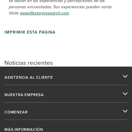
se basan en las experiencias y percepciones de las
personas encuestadas. Sus experiencias pueden variar.
Visite
www.lifestoryresearch.com
.
IMPRIMIR ESTA PÁGINA
Noticias recientes
ASISTENCIA AL CLIENTE
NUESTRA EMPRESA
COMENZAR
MÁS INFORMACIÓN