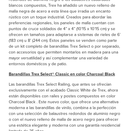
blancos compuestos, Trex ha añadido un nuevo relleno de
malla negra de acero a esta línea que irradia un encanto
rústico con un toque industrial. Creados para abordar las
preferencias regionales, los paneles de malla cuentan con
puntos de cruce soldados de 4” x 4” (10’15 x 10’15 cm) y se
ofrecen en tamaños para adaptarse a sistemas de rieles de 6’
(183 cm) u 8’ (244 cm). Estos paneles se venden como parte
de un kit completo de barandillas Trex Select o por separado,
con accesorios que permiten montarlos en madera para una
mayor versatilidad y así complementar una variedad de
entornos domésticos y de patio.
Barandillas Trex Select® Classic en color Charcoal Black
Las barandillas Trex Select Railing, que antes se ofrecían
exclusivamente con el acabado Classic White de Trex, ahora
están disponibles con raíles y postes compuestos en color
Charcoal Black . Este nuevo color, que ofrece una alternativa
moderna a las barandillas de vinilo, combina a la perfección
con una selección de balaustres redondos de aluminio negro
o con el nuevo relleno de malla de acero negro para ofrecer
una estética elegante y moderna con una garantía residencial