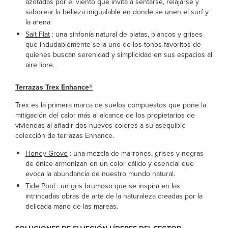
azotadas por el viento que invita a sentarse, relajarse y
saborear la belleza inigualable en donde se unen el surf y
la arena.
Salt Flat
: una sinfonía natural de platas, blancos y grises
que indudablemente será uno de los tonos favoritos de
quienes buscan serenidad y simplicidad en sus espacios al
aire libre.
Terrazas Trex Enhance®
Trex es la primera marca de suelos compuestos que pone la
mitigación del calor más al alcance de los propietarios de
viviendas al añadir dos nuevos colores a su asequible
colección de terrazas Enhance.
Honey Grove
: una mezcla de marrones, grises y negras
de ónice armonizan en un color cálido y esencial que
evoca la abundancia de nuestro mundo natural.
Tide Pool
: un gris brumoso que se inspira en las
intrincadas obras de arte de la naturaleza creadas por la
delicada mano de las mareas.