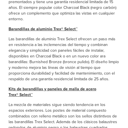
premontados y tiene una garantía residencial limitada de 15
años. El siempre popular color Charcoal Black (negro carbón)
ofrece un complemento que optimiza las vistas en cualquier
entorno.
Barandillas de aluminio Trex® Select™
Las barandillas de aluminio Trex Select ofrecen un paso más
en resistencia a las inclemencias del tiempo y combinan
elegancia y simplicidad con paneles fáciles de instalar,
disponibles en Charcoal Black o en un nuevo color ara
barandillas: Burnished Bronze (bronce pulido). El diseño limpio
y moderno mejora las líneas de visión al tiempo que
proporciona durabilidad y facilidad de mantenimiento, con el
respaldo de una garantía residencial limitada de 25 años.
Kits de barandillas y paneles de malla de acero
Trex® Select™
La mezcla de materiales sigue siendo tendencia en los
espacios exteriores. Los postes de material compuesto
combinados con relleno metálico son los sellos distintivos de
las barandillas Trex Select. Además de los clásicos balaustres
redondos de aluminio negro o los balaustres cuadrados