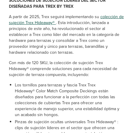
SOLUCIONES DE SUJECIÓN LÍDERES DEL SECTOR
DISEÑADAS PARA TREX BY TREX
A partir de 2025, Trex seguirá implementando su
colección de
sujeción Trex Hideaway®
. Esta introducción, lanzada a
principios de este año, ha revolucionado el sector al
establecer a Trex como líder del mercado en la categoría de
hardware para terrazas y consolidar a Trex como un
proveedor integral y único para terrazas, barandillas y
hardware relacionado con terrazas.
Con más de 120 SKU, la colección de sujeción Trex
Hideaway® comprende soluciones para cada necesidad de
sujeción de terraza compuesta, incluyendo:
Los tornillos para terrazas y fascia Trex Trex
Hideaway® Color Match Composite Deckings están
diseñados para funcionar a la perfección con todas las
colecciones de cubiertas Trex para ofrecer una
experiencia de manejo superior, una estabilidad óptima y
un acabado sin hongos.
Pinzas de sujeción ocultas universales Trex Hideaway® :
clips de sujeción líderes en el sector que ofrecen una