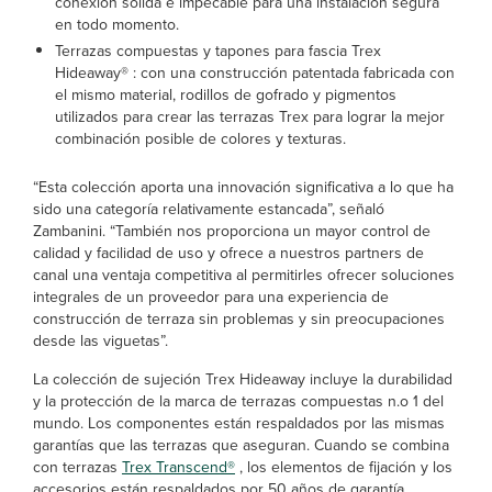
conexión sólida e impecable para una instalación segura
en todo momento.
Terrazas compuestas y tapones para fascia Trex
Hideaway® : con una construcción patentada fabricada con
el mismo material, rodillos de gofrado y pigmentos
utilizados para crear las terrazas Trex para lograr la mejor
combinación posible de colores y texturas.
“Esta colección aporta una innovación significativa a lo que ha
sido una categoría relativamente estancada”, señaló
Zambanini. “También nos proporciona un mayor control de
calidad y facilidad de uso y ofrece a nuestros partners de
canal una ventaja competitiva al permitirles ofrecer soluciones
integrales de un proveedor para una experiencia de
construcción de terraza sin problemas y sin preocupaciones
desde las viguetas”.
La colección de sujeción Trex Hideaway incluye la durabilidad
y la protección de la marca de terrazas compuestas n.o 1 del
mundo. Los componentes están respaldados por las mismas
garantías que las terrazas que aseguran. Cuando se combina
con terrazas
Trex Transcend®
, los elementos de fijación y los
accesorios están respaldados por 50 años de garantía.