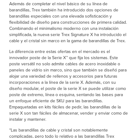
Además de completar el nivel básico de su línea de
barandillas, Trex también ha introducido dos opciones de
barandillas especiales con una elevada sofisticación y
flexibilidad de diseño para construcciones de primera calidad.
Combinando el minimalismo moderno con una instalación
simplificada, la nueva serie Trex Signature X ha introducido el
cable y el cristal sin marco en la gama de barandillas de Trex.
La diferencia entre estas ofertas en el mercado es el
innovador poste de la Serie X™ que fija los sistemas. Este
poste versátil no solo admite cables de acero inoxidable o
paneles de vidrio sin marco, sino que también se diseñó para
alojar una variedad de rellenos y accesorios para futuras
incorporaciones a la línea de la serie X. Además, con su
diseño modular, el poste de la serie X se puede utilizar como
poste de extremo, línea o esquina, sentando las bases para
un enfoque eficiente de SKU para las barandillas.
Empaquetadas en kits fáciles de pedir, las barandillas de la
serie X son tan fáciles de almacenar, vender y enviar como de
instalar y mantener.
“Las barandillas de cable y cristal son notablemente
complicadas, pero todo lo relativo a las barandillas Trex