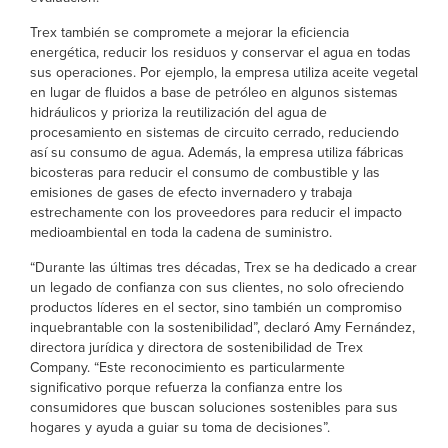
Trex también se compromete a mejorar la eficiencia
energética, reducir los residuos y conservar el agua en todas
sus operaciones. Por ejemplo, la empresa utiliza aceite vegetal
en lugar de fluidos a base de petróleo en algunos sistemas
hidráulicos y prioriza la reutilización del agua de
procesamiento en sistemas de circuito cerrado, reduciendo
así su consumo de agua. Además, la empresa utiliza fábricas
bicosteras para reducir el consumo de combustible y las
emisiones de gases de efecto invernadero y trabaja
estrechamente con los proveedores para reducir el impacto
medioambiental en toda la cadena de suministro.
“Durante las últimas tres décadas, Trex se ha dedicado a crear
un legado de confianza con sus clientes, no solo ofreciendo
productos líderes en el sector, sino también un compromiso
inquebrantable con la sostenibilidad”, declaró Amy Fernández,
directora jurídica y directora de sostenibilidad de Trex
Company. “Este reconocimiento es particularmente
significativo porque refuerza la confianza entre los
consumidores que buscan soluciones sostenibles para sus
hogares y ayuda a guiar su toma de decisiones”.