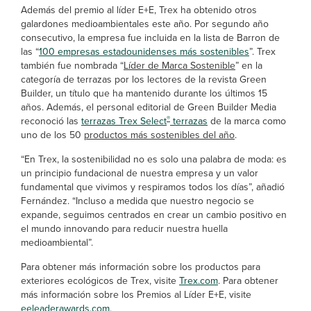
Además del premio al líder E+E, Trex ha obtenido otros
galardones medioambientales este año. Por segundo año
consecutivo, la empresa fue incluida en la lista de Barron de
las “
100 empresas estadounidenses más sostenibles
”. Trex
también fue nombrada “
Líder de Marca Sostenible
” en la
categoría de terrazas por los lectores de la revista Green
Builder, un título que ha mantenido durante los últimos 15
años. Además, el personal editorial de Green Builder Media
®
reconoció las
terrazas Trex Select
terrazas
de la marca como
uno de los 50
productos más sostenibles del año
.
“En Trex, la sostenibilidad no es solo una palabra de moda: es
un principio fundacional de nuestra empresa y un valor
fundamental que vivimos y respiramos todos los días”, añadió
Fernández. “Incluso a medida que nuestro negocio se
expande, seguimos centrados en crear un cambio positivo en
el mundo innovando para reducir nuestra huella
medioambiental”.
Para obtener más información sobre los productos para
exteriores ecológicos de Trex, visite
Trex.com
. Para obtener
más información sobre los Premios al Líder E+E, visite
eeleaderawards.com
.