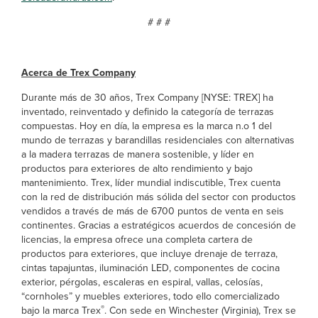
# # #
Acerca de Trex Company
Durante más de 30 años, Trex Company [NYSE: TREX] ha
inventado, reinventado y definido la categoría de terrazas
compuestas. Hoy en día, la empresa es la marca n.o 1 del
mundo de terrazas y barandillas residenciales con alternativas
a la madera terrazas de manera sostenible, y líder en
productos para exteriores de alto rendimiento y bajo
mantenimiento. Trex, líder mundial indiscutible, Trex cuenta
con la red de distribución más sólida del sector con productos
vendidos a través de más de 6700 puntos de venta en seis
continentes. Gracias a estratégicos acuerdos de concesión de
licencias, la empresa ofrece una completa cartera de
productos para exteriores, que incluye drenaje de terraza,
cintas tapajuntas, iluminación LED, componentes de cocina
exterior, pérgolas, escaleras en espiral, vallas, celosías,
“cornholes” y muebles exteriores, todo ello comercializado
®
bajo la marca Trex
. Con sede en Winchester (Virginia), Trex se