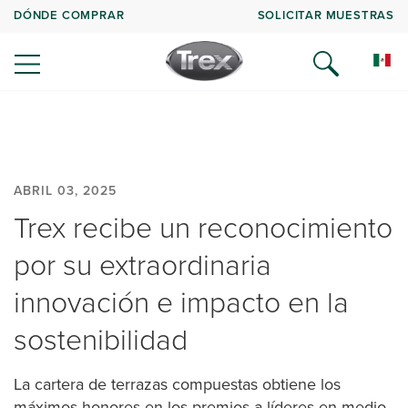
DÓNDE COMPRAR
SOLICITAR MUESTRAS
ABRIL 03, 2025
Trex recibe un reconocimiento
por su extraordinaria
innovación e impacto en la
sostenibilidad
La cartera de terrazas compuestas obtiene los
máximos honores en los premios a líderes en medio