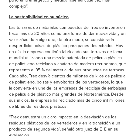
panorama energético y medioambiental cada vez más
complejo”.
La sostenibilidad en su núcleo
Las terrazas de materiales compuestos de Trex se inventaron
hace más de 30 años como una forma de dar nueva vida y un
valor añadido a algo que, de otro modo, se consideraría
desperdicio: bolsas de plástico para panes desechados. Hoy
en día, la empresa continúa fabricando sus terrazas de fama
mundial utilizando una mezcla patentada de película plástica
de polietileno reciclado y chatarra de madera recuperada, que
representa el 95 % del material de sus productos de terrazas.
Cada año, Trex desvía cientos de millones de kilos de película
de polietileno, bolsas y envoltorios de los vertederos, lo que
la convierte en una de las empresas de reciclaje de embalajes
de película de plástico más grandes de Norteamérica. Desde
sus inicios, la empresa ha reciclado más de cinco mil millones
de libras de residuos plásticos.
“Trex demuestra un claro impacto en la desviación de los
residuos plásticos de los vertederos y en la transición a un
producto de segunda vida”, señaló otro juez de E+E en su
evaluación.