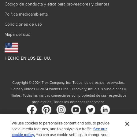
Código de conducta y ética para proveedores y clientes
Política medioambiental
Condiciones de uso
Mapa del sitio
HECHO EN LOS EE. UU.
Copyright © 2024 Trex Company, Inc. Todos los derechos reservados.
Fotos y vídeos © 2024 Warner Bros. Discovery, Inc. o sus subsidiarias y
filiales. Todas las marcas comerciales son propiedad de sus respectivos
propietarios. Todos los derechos reservados.
We use cookies to personalize content and ads, to provide
social media features, and to analyze our traffic.
See our
País
cookie policy.
You can use cookie settings to change your