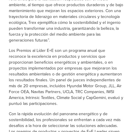
ambiente, al tiempo que ofrece productos duraderos y de bajo
mantenimiento que mejoran los espacios exteriores. Con una
trayectoria de liderazgo en materiales circulares y tecnología
ecológica, Trex ejemplifica cómo la sostenibilidad y el ingenio
pueden transformar una industria, garantizando la belleza, la
fuerza y la protección del medio ambiente para las
generaciones futuras”.
Los Premios al Líder E+E son un programa anual que
reconoce la excelencia en productos y servicios que
proporcionan beneficios energéticos y ambientales, o en
proyectos implementados por empresas que mejoraron los
resultados ambientales o de gestión energética y aumentaron
los resultados finales. Un panel de jueces independientes de
más de 20 empresas, incluidos Hyundai Motor Group, JLL, Air
Force OEA, Navitas Partners, UCLA, TRC Companies, IWSI
America, Intrinsic Textiles, Climate Social y CapGemini, evaluó y
puntuó las participaciones.
Con la rápida evolución del panorama energético y de
sostenibilidad, los profesionales se enfrentan a cada vez más
desafíos a la hora de seleccionar las soluciones adecuadas.
Los premios de productos y proyectos de E+E Leader sirven