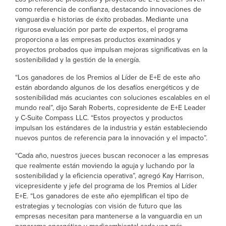
como referencia de confianza, destacando innovaciones de
vanguardia e historias de éxito probadas. Mediante una
rigurosa evaluación por parte de expertos, el programa
proporciona a las empresas productos examinados y
proyectos probados que impulsan mejoras significativas en la
sostenibilidad y la gestión de la energía.
“Los ganadores de los Premios al Líder de E+E de este año
están abordando algunos de los desafíos energéticos y de
sostenibilidad más acuciantes con soluciones escalables en el
mundo real”, dijo Sarah Roberts, copresidente de E+E Leader
y C-Suite Compass LLC. “Estos proyectos y productos
impulsan los estándares de la industria y están estableciendo
nuevos puntos de referencia para la innovación y el impacto”.
“Cada año, nuestros jueces buscan reconocer a las empresas
que realmente están moviendo la aguja y luchando por la
sostenibilidad y la eficiencia operativa”, agregó Kay Harrison,
vicepresidente y jefe del programa de los Premios al Líder
E+E. “Los ganadores de este año ejemplifican el tipo de
estrategias y tecnologías con visión de futuro que las
empresas necesitan para mantenerse a la vanguardia en un