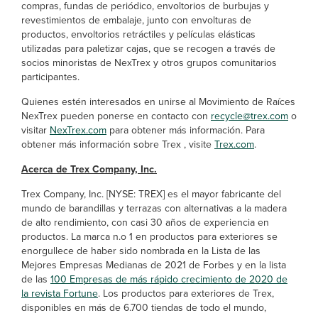
compras, fundas de periódico, envoltorios de burbujas y
revestimientos de embalaje, junto con envolturas de
productos, envoltorios retráctiles y películas elásticas
utilizadas para paletizar cajas, que se recogen a través de
socios minoristas de NexTrex y otros grupos comunitarios
participantes.
Quienes estén interesados en unirse al Movimiento de Raíces
NexTrex pueden ponerse en contacto con
recycle@trex.com
o
visitar
NexTrex.com
para obtener más información. Para
obtener más información sobre Trex , visite
Trex.com
.
Acerca de Trex Company, Inc.
Trex Company, Inc. [NYSE: TREX] es el mayor fabricante del
mundo de barandillas y terrazas con alternativas a la madera
de alto rendimiento, con casi 30 años de experiencia en
productos. La marca n.o 1 en productos para exteriores se
enorgullece de haber sido nombrada en la Lista de las
Mejores Empresas Medianas de 2021 de Forbes y en la lista
de las
100 Empresas de más rápido crecimiento de 2020 de
la revista Fortune
. Los productos para exteriores de Trex,
disponibles en más de 6.700 tiendas de todo el mundo,