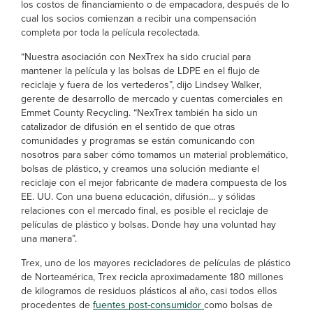
los costos de financiamiento o de empacadora, después de lo
cual los socios comienzan a recibir una compensación
completa por toda la película recolectada.
“Nuestra asociación con NexTrex ha sido crucial para
mantener la película y las bolsas de LDPE en el flujo de
reciclaje y fuera de los vertederos”, dijo Lindsey Walker,
gerente de desarrollo de mercado y cuentas comerciales en
Emmet County Recycling. “NexTrex también ha sido un
catalizador de difusión en el sentido de que otras
comunidades y programas se están comunicando con
nosotros para saber cómo tomamos un material problemático,
bolsas de plástico, y creamos una solución mediante el
reciclaje con el mejor fabricante de madera compuesta de los
EE. UU. Con una buena educación, difusión... y sólidas
relaciones con el mercado final, es posible el reciclaje de
películas de plástico y bolsas. Donde hay una voluntad hay
una manera”.
Trex, uno de los mayores recicladores de películas de plástico
de Norteamérica, Trex recicla aproximadamente 180 millones
de kilogramos de residuos plásticos al año, casi todos ellos
procedentes de
fuentes post-consumidor
como bolsas de