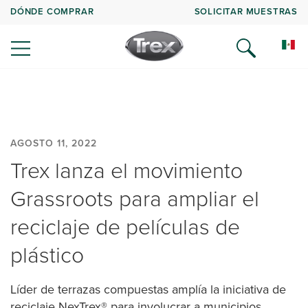
DÓNDE COMPRAR
SOLICITAR MUESTRAS
AGOSTO 11, 2022
Trex lanza el movimiento
Grassroots para ampliar el
reciclaje de películas de
plástico
Líder de terrazas compuestas amplía la iniciativa de
reciclaje NexTrex® para involucrar a municipios,