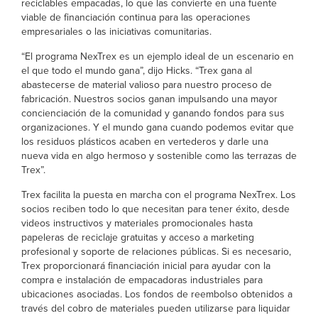
reciclables empacadas, lo que las convierte en una fuente
viable de financiación continua para las operaciones
empresariales o las iniciativas comunitarias.
“El programa NexTrex es un ejemplo ideal de un escenario en
el que todo el mundo gana”, dijo Hicks. “Trex gana al
abastecerse de material valioso para nuestro proceso de
fabricación. Nuestros socios ganan impulsando una mayor
concienciación de la comunidad y ganando fondos para sus
organizaciones. Y el mundo gana cuando podemos evitar que
los residuos plásticos acaben en vertederos y darle una
nueva vida en algo hermoso y sostenible como las terrazas de
Trex”.
Trex facilita la puesta en marcha con el programa NexTrex. Los
socios reciben todo lo que necesitan para tener éxito, desde
videos instructivos y materiales promocionales hasta
papeleras de reciclaje gratuitas y acceso a marketing
profesional y soporte de relaciones públicas. Si es necesario,
Trex proporcionará financiación inicial para ayudar con la
compra e instalación de empacadoras industriales para
ubicaciones asociadas. Los fondos de reembolso obtenidos a
través del cobro de materiales pueden utilizarse para liquidar