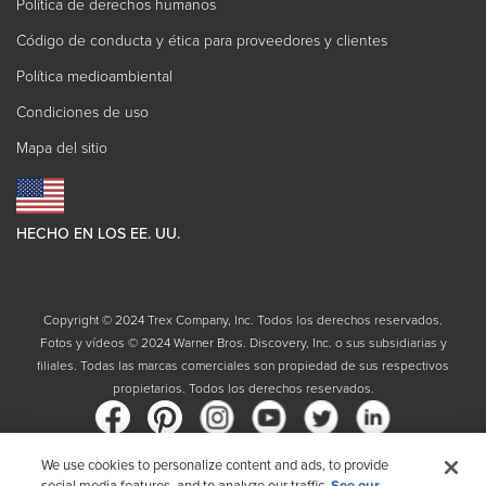
Política de derechos humanos
Código de conducta y ética para proveedores y clientes
Política medioambiental
Condiciones de uso
Mapa del sitio
HECHO EN LOS EE. UU.
Copyright © 2024 Trex Company, Inc. Todos los derechos reservados.
Fotos y vídeos © 2024 Warner Bros. Discovery, Inc. o sus subsidiarias y
filiales. Todas las marcas comerciales son propiedad de sus respectivos
propietarios. Todos los derechos reservados.
We use cookies to personalize content and ads, to provide
social media features, and to analyze our traffic.
See our