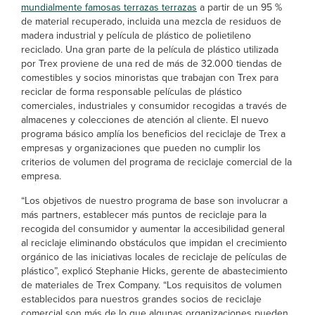
mundialmente famosas terrazas terrazas
a partir de un 95 %
de material recuperado, incluida una mezcla de residuos de
madera industrial y película de plástico de polietileno
reciclado. Una gran parte de la película de plástico utilizada
por Trex proviene de una red de más de 32.000 tiendas de
comestibles y socios minoristas que trabajan con Trex para
reciclar de forma responsable películas de plástico
comerciales, industriales y consumidor recogidas a través de
almacenes y colecciones de atención al cliente. El nuevo
programa básico amplía los beneficios del reciclaje de Trex a
empresas y organizaciones que pueden no cumplir los
criterios de volumen del programa de reciclaje comercial de la
empresa.
“Los objetivos de nuestro programa de base son involucrar a
más partners, establecer más puntos de reciclaje para la
recogida del consumidor y aumentar la accesibilidad general
al reciclaje eliminando obstáculos que impidan el crecimiento
orgánico de las iniciativas locales de reciclaje de películas de
plástico”, explicó Stephanie Hicks, gerente de abastecimiento
de materiales de Trex Company. “Los requisitos de volumen
establecidos para nuestros grandes socios de reciclaje
comercial son más de lo que algunas organizaciones pueden