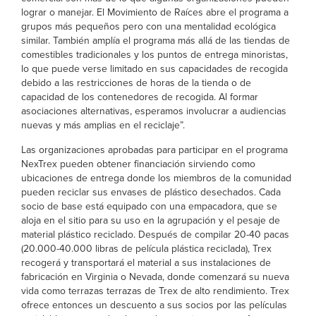
lograr o manejar. El Movimiento de Raíces abre el programa a
grupos más pequeños pero con una mentalidad ecológica
similar. También amplía el programa más allá de las tiendas de
comestibles tradicionales y los puntos de entrega minoristas,
lo que puede verse limitado en sus capacidades de recogida
debido a las restricciones de horas de la tienda o de
capacidad de los contenedores de recogida. Al formar
asociaciones alternativas, esperamos involucrar a audiencias
nuevas y más amplias en el reciclaje”.
Las organizaciones aprobadas para participar en el programa
NexTrex pueden obtener financiación sirviendo como
ubicaciones de entrega donde los miembros de la comunidad
pueden reciclar sus envases de plástico desechados. Cada
socio de base está equipado con una empacadora, que se
aloja en el sitio para su uso en la agrupación y el pesaje de
material plástico reciclado. Después de compilar 20-40 pacas
(20.000-40.000 libras de película plástica reciclada), Trex
recogerá y transportará el material a sus instalaciones de
fabricación en Virginia o Nevada, donde comenzará su nueva
vida como terrazas terrazas de Trex de alto rendimiento. Trex
ofrece entonces un descuento a sus socios por las películas