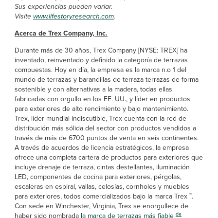
Sus experiencias pueden variar.
Visite
www.lifestoryresearch.com
.
Acerca de Trex Company, Inc.
Durante más de 30 años, Trex Company [NYSE: TREX] ha
inventado, reinventado y definido la categoría de terrazas
compuestas. Hoy en día, la empresa es la marca n.o 1 del
mundo de terrazas y barandillas de terraza terrazas de forma
sostenible y con alternativas a la madera, todas ellas
fabricadas con orgullo en los EE. UU., y líder en productos
para exteriores de alto rendimiento y bajo mantenimiento.
Trex, líder mundial indiscutible, Trex cuenta con la red de
distribución más sólida del sector con productos vendidos a
través de más de 6700 puntos de venta en seis continentes.
A través de acuerdos de licencia estratégicos, la empresa
ofrece una completa cartera de productos para exteriores que
incluye drenaje de terraza, cintas destellantes, iluminación
LED, componentes de cocina para exteriores, pérgolas,
escaleras en espiral, vallas, celosías, cornholes y muebles
®
para exteriores, todos comercializados bajo la marca Trex
.
Con sede en Winchester, Virginia, Trex se enorgullece de
de
haber sido nombrada
la marca de terrazas más fiable