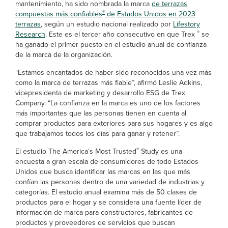
mantenimiento, ha sido nombrada la marca
de terrazas
®
compuestas
más confiables
de Estados Unidos en 2023
terrazas
, según un estudio nacional realizado por
Lifestory
®
Research
. Este es el tercer año consecutivo en que Trex
se
ha ganado el primer puesto en el estudio anual de confianza
de la marca de la organización.
“Estamos encantados de haber sido reconocidos una vez más
como la marca de terrazas más fiable”, afirmó Leslie Adkins,
vicepresidenta de marketing y desarrollo ESG de Trex
Company. “La confianza en la marca es uno de los factores
más importantes que las personas tienen en cuenta al
comprar productos para exteriores para sus hogares y es algo
que trabajamos todos los días para ganar y retener”.
®
El estudio The America’s Most Trusted
Study es una
encuesta a gran escala de consumidores de todo Estados
Unidos que busca identificar las marcas en las que más
confían las personas dentro de una variedad de industrias y
categorías. El estudio anual examina más de 50 clases de
productos para el hogar y se considera una fuente líder de
información de marca para constructores, fabricantes de
productos y proveedores de servicios que buscan