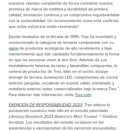
nuestros clientes cumpliendo de forma constante nuestra
promesa de marca de estética y durabilidad de primera
calidad, innovación continua y un compromiso inquebrantable
con la sostenibilidad. Un reconocimiento como este confirma
que estos esfuerzos están resonando”.
Desde mediados de la década de 1990, Trex ha inventado y
revolucionado la categoría de terrazas compuestas con su
gama
de productos ecológicos de alto rendimiento y bajo
mantenimiento que han cambiado fundamentalmente la forma
en que las personas viven al aire libre. Además de sus
mundialmente famosas terrazas y barandillas compuestas, la
cartera de productos de Trex, líder en el sector, incluye
drenaje de terraza, iluminación LED, componentes de cocina
exterior, pérgolas, escaleras en espiral, vallas, entramado y
®
mobiliario exterior, todos comercializados bajo la marca Trex
.
Para obtener más información, visite
Trex.com
.
EXENCIÓN DE RESPONSABILIDAD 2023
: Trex obtuvo la
puntuación numérica más alta en el estudio patentado
Lifestory Research 2023 America’s Most Trusted
® Outdoor
terrazas. Los resultados del estudio se basan en las
experiencias y percepciones de las personas encuestadas.