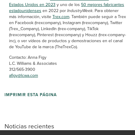
Estados Unidos en 2023
y uno de los
50 mejores fabricantes
estadounidenses
en 2022 por
IndustryWeek
. Para obtener
más información, visite
Trex.com
. También puede seguir a Trex
en Facebook (trexcompany), Instagram (trexcompany), Twitter
(Trex_Company), LinkedIn (trex-company), TikTok
(trexcompany), Pinterest (trexcompany) y Houzz (trex-company-
inc), o ver vídeos de productos y demostraciones en el canal
de YouTube de la marca (TheTrexCo).
Contacto: Anna Figy
L.C. Williams & Associates
312/565-3900
afigy@lcwa.com
IMPRIMIR ESTA PÁGINA
Noticias recientes