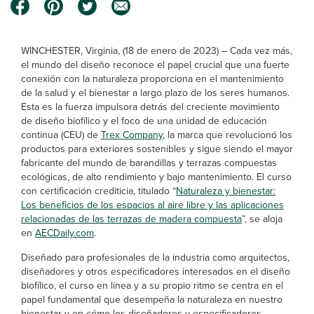
WINCHESTER, Virginia, (18 de enero de 2023) – Cada vez más,
el mundo del diseño reconoce el papel crucial que una fuerte
conexión con la naturaleza proporciona en el mantenimiento
de la salud y el bienestar a largo plazo de los seres humanos.
Esta es la fuerza impulsora detrás del creciente movimiento
de diseño biofílico y el foco de una unidad de educación
continua (CEU) de
Trex Company
, la marca que revolucionó los
productos para exteriores sostenibles y sigue siendo el mayor
fabricante del mundo de barandillas y terrazas compuestas
ecológicas, de alto rendimiento y bajo mantenimiento. El curso
con certificación crediticia, titulado “
Naturaleza y bienestar:
Los beneficios de los espacios al aire libre y las aplicaciones
relacionadas de las terrazas de madera compuesta
”, se aloja
en
AECDaily.com
.
Diseñado para profesionales de la industria como arquitectos,
diseñadores y otros especificadores interesados en el diseño
biofílico, el curso en línea y a su propio ritmo se centra en el
papel fundamental que desempeña la naturaleza en nuestro
bienestar y en cómo los diseñadores y especificadores