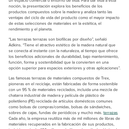
un espacio comercial o entorno de vida. Para dar vida a esta
noción, la presentación explora los beneficios de los
productos compuestos sobre la madera y analiza tanto las
ventajas del ciclo de vida del producto como el mayor impacto
de estas selecciones de materiales en la estética, el
rendimiento y el planeta.
“Las terrazas terrazas son biofílicas por diseño”, señaló
Adkins. “Tiene el atractivo estético de la madera natural que
se conecta al instante con la naturaleza, al tiempo que ofrece
los beneficios adicionales de durabilidad, bajo mantenimiento,
función, forma y sostenibilidad que la convierten en una
opción superior para espacios exteriores y otras aplicaciones”.
Las famosas terrazas de materiales compuestos de Trex,
pioneras en el reciclaje, están fabricadas de forma sostenible
con un 95 % de materiales reciclados, incluida una mezcla de
chatarra industrial de madera y película de plástico de
polietileno (PE) reciclada de artículos domésticos comunes
como bolsas de compras/comidas, bolsas de sándwiches,
sobres de cajas, fundas de periódicos y mucho más.
terrazas
Cada año, la empresa reutiliza más de mil millones de libras de
materiales recuperados en la fabricación de sus productos,