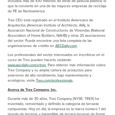
incluidos más de 430 millones de libras de película plástica, lo
que la convierte en una de las mayores empresas de reciclaje
de PE de Norteamérica.
Trex CEU está registrado en el Instituto Americano de
Arquitectos (American Institute of Architects, AIA), la
Asociación Nacional de Constructores de Viviendas (National
Association of Home Builders, NAHB) y otras 25 asociaciones
del sector. Puede encontrar una lista completa de las
organizaciones de crédito en
AECDaily.com
.
Los profesionales del sector interesados en inscribirse en el
curso de Trex pueden hacerlo visitando
www.aecdaily.com/s/trex
. Para obtener más información sobre
Trex Company y su amplia cartera de productos para
exteriores de alto rendimiento, bajo mantenimiento y
ecológicos, visite
Trex.com/professionals
.
Acerca de Trex Company, Inc.
Durante más de 30 años, Trex Company [NYSE: TREX] ha
inventado, reinventado y definido la categoría de terrazas
compuestas. Hoy en día, la empresa es la marca número 1 del
mundo de terrazas y barandillas de terraza terrazas de forma