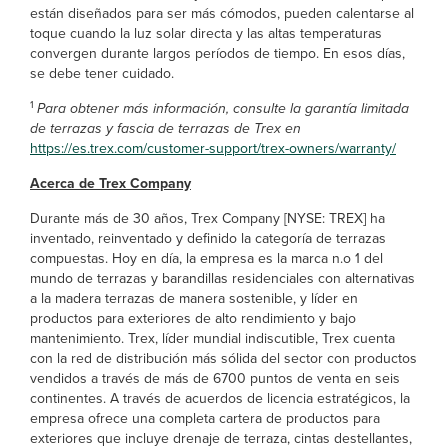
están diseñados para ser más cómodos, pueden calentarse al
toque cuando la luz solar directa y las altas temperaturas
convergen durante largos períodos de tiempo. En esos días,
se debe tener cuidado.
1
Para obtener más información, consulte la garantía limitada
de terrazas y fascia de terrazas de Trex en
https://es.trex.com/customer-support/trex-owners/warranty/
Acerca de Trex Company
Durante más de 30 años, Trex Company [NYSE: TREX] ha
inventado, reinventado y definido la categoría de terrazas
compuestas. Hoy en día, la empresa es la marca n.o 1 del
mundo de terrazas y barandillas residenciales con alternativas
a la madera terrazas de manera sostenible, y líder en
productos para exteriores de alto rendimiento y bajo
mantenimiento. Trex, líder mundial indiscutible, Trex cuenta
con la red de distribución más sólida del sector con productos
vendidos a través de más de 6700 puntos de venta en seis
continentes. A través de acuerdos de licencia estratégicos, la
empresa ofrece una completa cartera de productos para
exteriores que incluye drenaje de terraza, cintas destellantes,