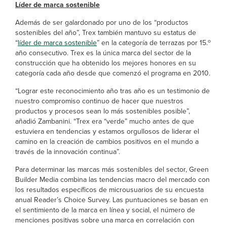
Líder de marca sostenible
Además de ser galardonado por uno de los “productos
sostenibles del año”, Trex también mantuvo su estatus de
o
“
líder de marca sostenible
” en la categoría de terrazas por 15.
año consecutivo. Trex es la única marca del sector de la
construcción que ha obtenido los mejores honores en su
categoría cada año desde que comenzó el programa en 2010.
“Lograr este reconocimiento año tras año es un testimonio de
nuestro compromiso continuo de hacer que nuestros
productos y procesos sean lo más sostenibles posible”,
añadió Zambanini. “Trex era “verde” mucho antes de que
estuviera en tendencias y estamos orgullosos de liderar el
camino en la creación de cambios positivos en el mundo a
través de la innovación continua”.
Para determinar las marcas más sostenibles del sector, Green
Builder Media combina las tendencias macro del mercado con
los resultados específicos de microusuarios de su encuesta
anual Reader’s Choice Survey. Las puntuaciones se basan en
el sentimiento de la marca en línea y social, el número de
menciones positivas sobre una marca en correlación con