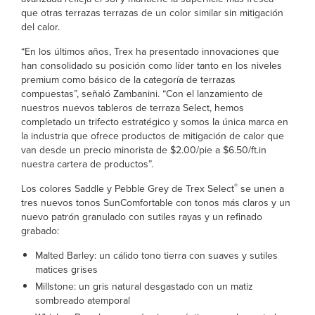
que otras terrazas terrazas de un color similar sin mitigación
del calor.
“En los últimos años, Trex ha presentado innovaciones que
han consolidado su posición como líder tanto en los niveles
premium como básico de la categoría de terrazas
compuestas”, señaló Zambanini. “Con el lanzamiento de
nuestros nuevos tableros de terraza Select, hemos
completado un trifecto estratégico y somos la única marca en
la industria que ofrece productos de mitigación de calor que
van desde un precio minorista de $2.00/pie a $6.50/ft.in
nuestra cartera de productos”.
®
Los colores Saddle y Pebble Grey de Trex Select
se unen a
tres nuevos tonos SunComfortable con tonos más claros y un
nuevo patrón granulado con sutiles rayas y un refinado
grabado:
Malted Barley: un cálido tono tierra con suaves y sutiles
matices grises
Millstone: un gris natural desgastado con un matiz
sombreado atemporal