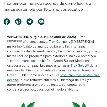
Trex también ha sido reconocida como líder de
marca sostenible por 15.o año consecutivo
WINCHESTER, Virginia, (14 de abril de 2025)
– Por
decimoquinto
año consecutivo,
Trex Company
[NYSE:TREX], el
mayor fabricante del mundo de barandillas y terrazas
compuestas de alto rendimiento y bajo mantenimiento, y una
marca líder de productos para exteriores, ha sido nombrada
“
Líder de marca sostenible
” de Green Builder Media en la
categoría de terrazas. Las nuevas terrazas
Trex Select®
de la
empresa también fueron seleccionadas por los editores de
Green Builder como uno de los 50
productos más sostenibles
del año
, lo que refuerza aún más el liderazgo de Trex y su
fuerte preferencia entre arquitectos, constructores y
contratistas respetuosos con el medio ambiente.