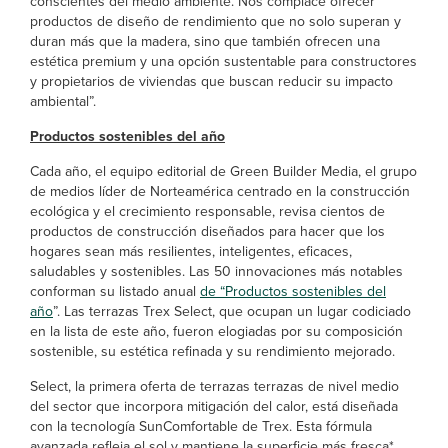
conscientes del medio ambiente. Nos complace ofrecer
productos de diseño de rendimiento que no solo superan y
duran más que la madera, sino que también ofrecen una
estética premium y una opción sustentable para constructores
y propietarios de viviendas que buscan reducir su impacto
ambiental”.
Productos sostenibles del año
Cada año, el equipo editorial de Green Builder Media, el grupo
de medios líder de Norteamérica centrado en la construcción
ecológica y el crecimiento responsable, revisa cientos de
productos de construcción diseñados para hacer que los
hogares sean más resilientes, inteligentes, eficaces,
saludables y sostenibles. Las 50 innovaciones más notables
conforman su listado anual
de “Productos sostenibles del
año
”. Las terrazas Trex Select, que ocupan un lugar codiciado
en la lista de este año, fueron elogiadas por su composición
sostenible, su estética refinada y su rendimiento mejorado.
Select, la primera oferta de terrazas terrazas de nivel medio
del sector que incorpora mitigación del calor, está diseñada
con la tecnología SunComfortable de Trex. Esta fórmula
avanzada refleja el sol y mantiene la superficie más fresca*