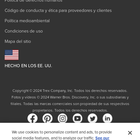
Código de conducta y ética para proveedores y clientes
Política medioambiental
Condiciones de uso
Mapa del sitio
HECHO EN LOS EE. UU.
Copyright © 2024 Trex Company, Inc. Todos los derechos reservados.
Fotos y vídeos © 2024 Warner Bros. Discovery, Inc. o sus subsidiarias y
filiales. Todas las marcas comerciales son propiedad de sus respectivos
propietarios. Todos los derechos reservados.
We use cookies to personalize content and ads, to provide
social media features, and to analyze our traffic.
See our
País