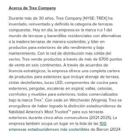
Acerca de Trex Company
Durante más de 30 años, Trex Company [NYSE: TREX] ha
inventado, reinventado y definido la categoría de terrazas
compuestas. Hoy en día, la empresa es la marca n.o 1 del
mundo de terrazas y barandillas residenciales con alternativas
a la madera terrazas de manera sostenible, y líder en
productos para exteriores de alto rendimiento y bajo
mantenimiento. Con la red de distribución más sólida del
sector, Trex vende productos a través de más de 6700 puntos
de venta en seis continentes. A través de acuerdos de
licencia estratégicos, la empresa ofrece una completa cartera
de productos para exteriores que incluye drenaje de terraza,
cintas destellantes, luces LED, componentes de cocina para
exteriores, pérgolas, escaleras en espiral, vallas, celosías,
cornholes y muebles para exteriores, todos comercializados
®
bajo la marca Trex
. Con sede en Winchester (Virginia), Trex se
enorgullece de haber logrado la distinción estadounidense de
®
fiabilidad America’s Most Trusted
* para sus terrazas
exteriores durante cinco años consecutivos (2021-2025). La
empresa también ocupa un lugar en la lista de las
100
empresas estadounidenses más sostenibles
de Barron (2024