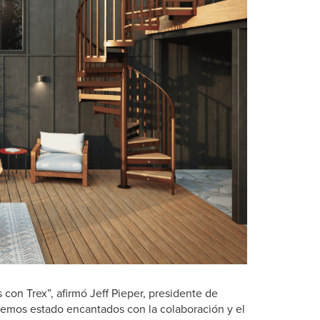
con Trex”, afirmó Jeff Pieper, presidente de
 hemos estado encantados con la colaboración y el