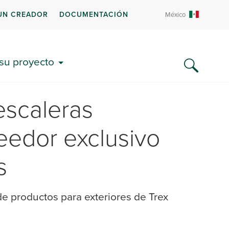
UN CREADOR
DOCUMENTACIÓN
México
 su proyecto
escaleras
edor exclusivo
s
 de productos para exteriores de Trex