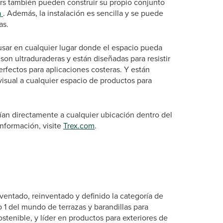
airs también pueden construir su propio conjunto
a
. Además, la instalación es sencilla y se puede
as.
a usar en cualquier lugar donde el espacio pueda
son ultraduraderas y están diseñadas para resistir
erfectos para aplicaciones costeras. Y están
visual a cualquier espacio de productos para
nvían directamente a cualquier ubicación dentro del
información, visite
Trex.com
.
entado, reinventado y definido la categoría de
 1 del mundo de terrazas y barandillas para
stenible, y líder en productos para exteriores de