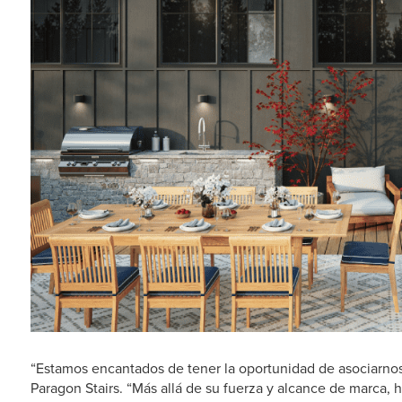
“Estamos encantados de tener la oportunidad de asociarnos 
Paragon Stairs. “Más allá de su fuerza y alcance de marca,