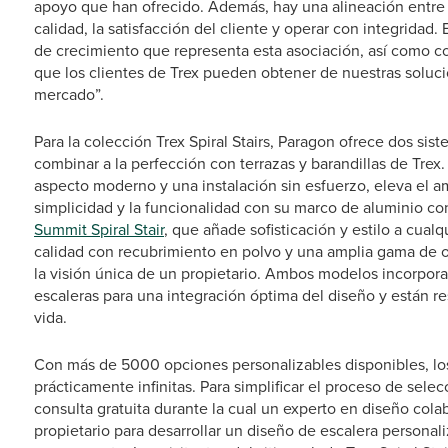
apoyo que han ofrecido. Además, hay una alineación entre 
calidad, la satisfacción del cliente y operar con integrida
de crecimiento que representa esta asociación, así como con
que los clientes de Trex pueden obtener de nuestras soluci
mercado”.
Para la colección Trex Spiral Stairs, Paragon ofrece dos s
combinar a la perfección con terrazas y barandillas de Trex
aspecto moderno y una instalación sin esfuerzo, eleva el am
simplicidad y la funcionalidad con su marco de aluminio co
Summit Spiral Stair
, que añade sofisticación y estilo a cual
calidad con recubrimiento en polvo y una amplia gama de
la visión única de un propietario. Ambos modelos incorporan
escaleras para una integración óptima del diseño y están r
vida.
Con más de 5000 opciones personalizables disponibles, lo
prácticamente infinitas. Para simplificar el proceso de se
consulta gratuita durante la cual un experto en diseño cola
propietario para desarrollar un diseño de escalera personal