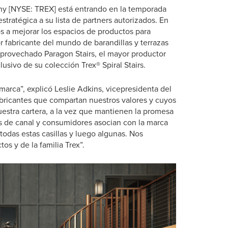
y [NYSE: TREX] está entrando en la temporada
tratégica a su lista de partners autorizados. En
s a mejorar los espacios de productos para
r fabricante del mundo de barandillas y terrazas
provechado Paragon Stairs, el mayor productor
lusivo de su colección Trex® Spiral Stairs.
marca”, explicó Leslie Adkins, vicepresidenta del
bricantes que compartan nuestros valores y cuyos
estra cartera, a la vez que mantienen la promesa
os de canal y consumidores asocian con la marca
todas estas casillas y luego algunas. Nos
s y de la familia Trex”.