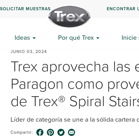
SOLICITAR MUESTRAS
ENCONTRAR 
Ideas
Por qué Trex
Inicie
JUNIO 03, 2024
Trex aprovecha las 
Paragon como prove
de Trex® Spiral Stair
Líder de categoría se une a la sólida cartera
Compartir: