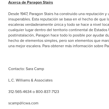
Acerca de Paragon Stairs
Desde 1947, Paragon Stairs ha construido una reputación y 
insuperables. Esta reputación se basa en el hecho de que 
escaleras verdaderamente única y todo se hace a nivel loca
cualquier lugar dentro del territorio continental de Estados 
postinstalación, Paragon hace todo lo posible por ayudar d
hecho de elementos simples, pero son elementos que marcan
una mejor escalera. Para obtener más información sobre Par
Contacto: Sara Camp
L.C. Williams & Associates
312-565-4634 o 800-837-7123
scamp@lcwa.com