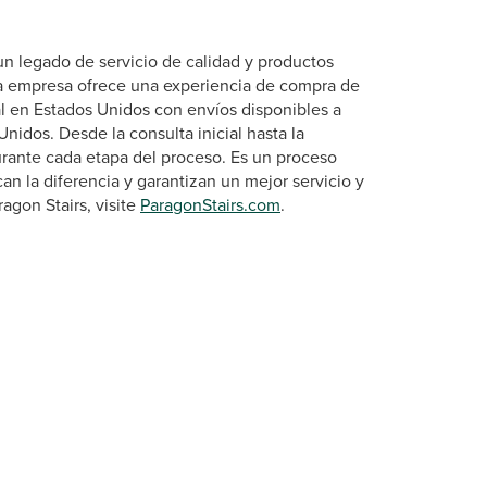
un legado de servicio de calidad y productos
la empresa ofrece una experiencia de compra de
l en Estados Unidos con envíos disponibles a
Unidos. Desde la consulta inicial hasta la
urante cada etapa del proceso. Es un proceso
 la diferencia y garantizan un mejor servicio y
agon Stairs, visite
ParagonStairs.com
.