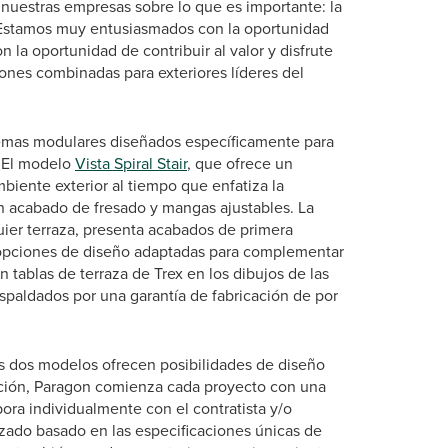
nuestras empresas sobre lo que es importante: la
d. Estamos muy entusiasmados con la oportunidad
 la oportunidad de contribuir al valor y disfrute
ones combinadas para exteriores líderes del
istemas modulares diseñados específicamente para
. El modelo
Vista Spiral Stair
, que ofrece un
biente exterior al tiempo que enfatiza la
n acabado de fresado y mangas ajustables. La
quier terraza, presenta acabados de primera
 opciones de diseño adaptadas para complementar
 tablas de terraza de Trex en los dibujos de las
espaldados por una garantía de fabricación de por
s dos modelos ofrecen posibilidades de diseño
lección, Paragon comienza cada proyecto con una
bora individualmente con el contratista y/o
izado basado en las especificaciones únicas de