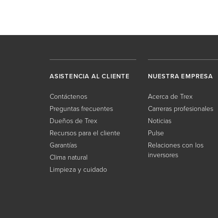
ASISTENCIA AL CLIENTE
NUESTRA EMPRESA
Contáctenos
Acerca de Trex
Preguntas frecuentes
Carreras profesionales
Dueños de Trex
Noticias
Recursos para el cliente
Pulse
Garantías
Relaciones con los
inversores
Clima natural
Limpieza y cuidado