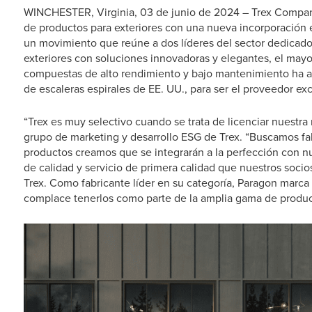
WINCHESTER, Virginia, 03 de junio de 2024 – Trex Compan
de productos para exteriores con una nueva incorporación es
un movimiento que reúne a dos líderes del sector dedicado
exteriores con soluciones innovadoras y elegantes, el mayo
compuestas de alto rendimiento y bajo mantenimiento ha a
de escaleras espirales de EE. UU., para ser el proveedor exc
“Trex es muy selectivo cuando se trata de licenciar nuestra 
grupo de marketing y desarrollo ESG de Trex. “Buscamos fa
productos creamos que se integrarán a la perfección con nu
de calidad y servicio de primera calidad que nuestros soci
Trex. Como fabricante líder en su categoría, Paragon marca 
complace tenerlos como parte de la amplia gama de producto