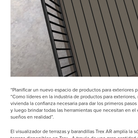
“Planificar un nuevo espacio de productos para exteriores 
“Como líderes en la industria de productos para exteriores,
vivienda la confianza necesaria para dar los primeros pasos
y luego brindar todas las herramientas que necesitan en el
sueños en realidad”.
El visualizador de terrazas y barandillas Trex AR amplía la s
terraza disponibles en Trex . A través de una gran cantidad