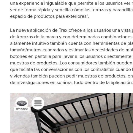
una experiencia inigualable que permite a los usuarios ver
ver de forma rápida y sencilla cómo las terrazas y barandill
espacio de productos para exteriores”.
La nueva aplicación de Trex ofrece a los usuarios una vist
de terrazas de la marca y con determinadas combinaciones d
altamente intuitivo también cuenta con herramientas de plan
tamaño/metros cuadrados y estimar las necesidades de mater
botones en pantalla para llevar a los usuarios directamente
muestras de productos. Los consumidores también pueden en
que facilita las conversaciones con los contratistas cuando
viviendas también pueden pedir muestras de productos, enc
de investigaciones en su área, todo dentro de la aplicación.