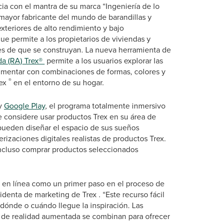
a con el mantra de su marca “Ingeniería de lo
 mayor fabricante del mundo de barandillas y
exteriores de alto rendimiento y bajo
e permite a los propietarios de viviendas y
ntes de que se construyan. La nueva herramienta de
da (RA) Trex®
permite a los usuarios explorar las
rimentar con combinaciones de formas, colores y
®
rex
en el entorno de su hogar.
y
Google Play
, el programa totalmente inmersivo
e considere usar productos Trex en su área de
 pueden diseñar el espacio de sus sueños
rizaciones digitales realistas de productos Trex.
 incluso comprar productos seleccionados
 en línea como un primer paso en el proceso de
identa de marketing de Trex . “Este recurso fácil
 dónde o cuándo llegue la inspiración. Las
da de realidad aumentada se combinan para ofrecer