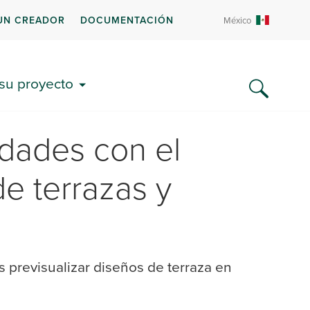
UN CREADOR
DOCUMENTACIÓN
México
 su proyecto
lidades con el
e terrazas y
R
s previsualizar diseños de terraza en