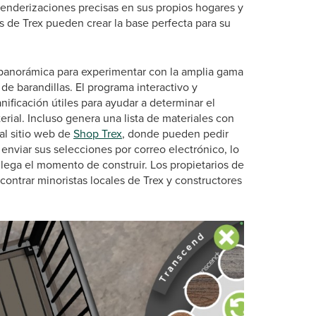
 renderizaciones precisas en sus propios hogares y
as de Trex pueden crear la base perfecta para su
a panorámica para experimentar con la amplia gama
e barandillas. El programa interactivo y
ificación útiles para ayudar a determinar el
ial. Incluso genera una lista de materiales con
 al sitio web de
Shop Trex
, donde pueden pedir
viar sus selecciones por correo electrónico, lo
 llega el momento de construir. Los propietarios de
ontrar minoristas locales de Trex y constructores