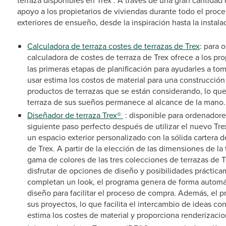
apoyo a los propietarios de viviendas durante todo el proc
exteriores de ensueño, desde la inspiración hasta la instala
Calculadora de terraza costes de terrazas de Trex
: para 
calculadora de costes de terraza de Trex
ofrece a los pr
las primeras etapas de planificación para ayudarles a tom
usar estima los costos de material para una construcción
productos de terrazas que se están considerando, lo que 
terraza de sus sueños permanece al alcance de la mano.
Diseñador de terraza Trex®
: disponible para ordenadores
siguiente paso perfecto después de utilizar el nuevo Trex
un espacio exterior personalizado con la sólida cartera 
de Trex. A partir de la elección de las dimensiones de la 
gama de colores de las tres colecciones de terrazas de T
disfrutar de opciones de diseño y posibilidades práctica
completan un look, el programa genera de forma automát
diseño para facilitar el proceso de compra. Además, el 
sus proyectos, lo que facilita el intercambio de ideas co
estima los costes de material y proporciona renderizaci