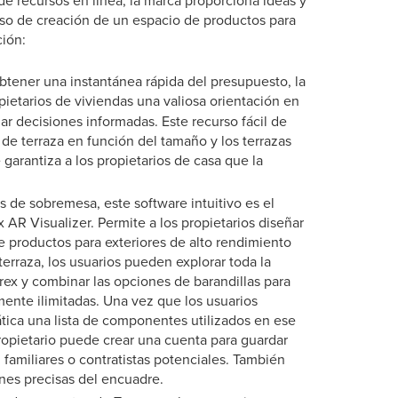
eso de creación de un espacio de productos para
ción:
obtener una instantánea rápida del presupuesto, la
opietarios de viviendas una valiosa orientación en
ar decisiones informadas. Este recurso fácil de
 de terraza en función del tamaño y los terrazas
garantiza a los propietarios de casa que la
 de sobremesa, este software intuitivo es el
 AR Visualizer. Permite a los propietarios diseñar
de productos para exteriores de alto rendimiento
terraza, los usuarios pueden explorar toda la
rex y combinar las opciones de barandillas para
mente ilimitadas. Una vez que los usuarios
ica una lista de componentes utilizados en ese
propietario puede crear una cuenta para guardar
n familiares o contratistas potenciales. También
ones precisas del encuadre.