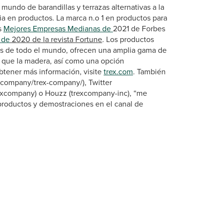
mundo de barandillas y terrazas alternativas a la
a en productos. La marca n.o 1 en productos para
s
Mejores Empresas Medianas de
2021 de Forbes
 de
2020 de la revista Fortune
. Los productos
das de todo el mundo, ofrecen una amplia gama de
 que la madera, así como una opción
tener más información, visite
trex.com
. También
/company/trex-company/), Twitter
excompany) o Houzz (trexcompany-inc), “me
roductos y demostraciones en el canal de