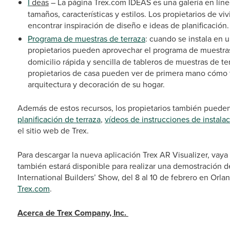
I
deas
–
La página Trex.com IDEAS es una galería en lín
tamaños, características y estilos. Los propietarios de 
encontrar inspiración de diseño e ideas de planificación.
Programa de muestras de terraza
: cuando se instala en u
propietarios pueden aprovechar el programa de muestra
domicilio rápida y sencilla de tableros de muestras de t
propietarios de casa pueden ver de primera mano cómo fu
arquitectura y decoración de su hogar.
Además de estos recursos, los propietarios también puede
planificación de terraza
,
vídeos de instrucciones de instala
el sitio web de Trex.
Para descargar la nueva aplicación Trex AR Visualizer, vaya
también estará disponible para realizar una demostración d
International Builders’ Show, del 8 al 10 de febrero en Orla
Trex.com
.
Acerca de Trex Company, Inc.