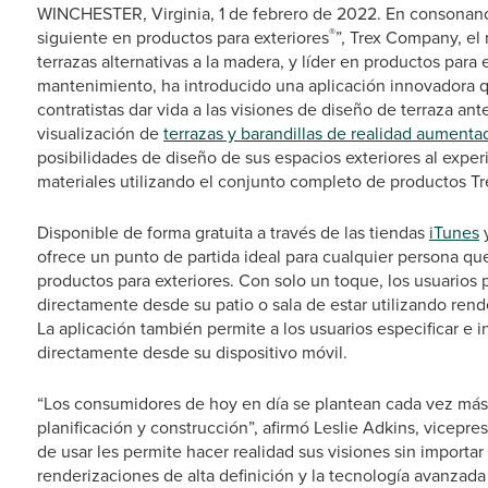
WINCHESTER, Virginia, 1 de febrero de 2022. En consonanci
®
siguiente en productos para exteriores
”, Trex Company, el
terrazas alternativas a la madera, y líder en productos para 
mantenimiento, ha introducido una aplicación innovadora qu
contratistas dar vida a las visiones de diseño de terraza a
visualización de
terrazas y barandillas de realidad aumenta
posibilidades de diseño de sus espacios exteriores al expe
materiales utilizando el conjunto completo de productos T
Disponible de forma gratuita a través de las tiendas
iTunes
ofrece un punto de partida ideal para cualquier persona qu
productos para exteriores. Con solo un toque, los usuarios
directamente desde su patio o sala de estar utilizando rende
La aplicación también permite a los usuarios especificar e
directamente desde su dispositivo móvil.
“Los consumidores de hoy en día se plantean cada vez más
planificación y construcción”, afirmó Leslie Adkins, vicepres
de usar les permite hacer realidad sus visiones sin importar
renderizaciones de alta definición y la tecnología avanza