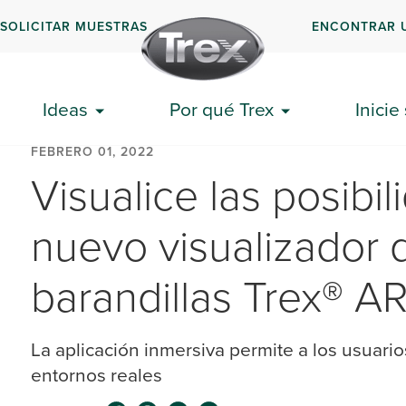
SOLICITAR MUESTRAS
ENCONTRAR 
Ideas
Por qué Trex
Inicie
FEBRERO 01, 2022
Visualice las posibi
nuevo visualizador d
barandillas Trex® A
La aplicación inmersiva permite a los usuario
entornos reales