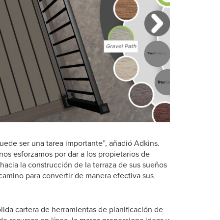
puede ser una tarea importante”, añadió Adkins.
 nos esforzamos por dar a los propietarios de
 hacia la construcción de la terraza de sus sueños
 camino para convertir de manera efectiva sus
ólida cartera de herramientas de planificación de
 de recursos en línea, la marca proporciona ideas y