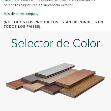
Descubra cómo los propietarios de casa de Trex utilizan las
barandillas Signature® en su espacio exterior.
Más de @trexcompany
(NO TODOS LOS PRODUCTOS ESTÁN DISPONIBLES EN
TODOS LOS PAÍSES).
Selector de Color