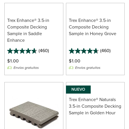
Trex Enhance® 3.5-in
Trex Enhance® 3.5-in
Composite Decking
Composite Decking
Sample in Saddle
Sample in Honey Grove
Enhance
(460)
(460)
$1.00
$1.00
Envíos gratuitos
Envíos gratuitos
NUEVO
Trex Enhance® Naturals
3.5-in Composite Decking
Sample in Golden Hour