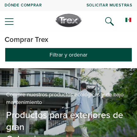
DÓNDE COMPRAR
SOLICITAR MUESTRAS
Comprar Trex
Filtrar y ordenar
Compre nuestros productos ecológicos y de bajo
mantenimiento
Productos para exteriores de
gran